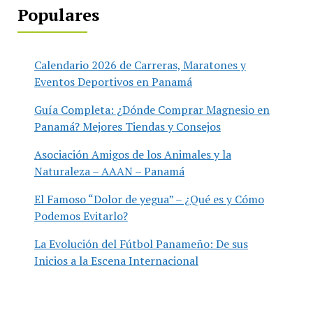
Populares
Calendario 2026 de Carreras, Maratones y
Eventos Deportivos en Panamá
Guía Completa: ¿Dónde Comprar Magnesio en
Panamá? Mejores Tiendas y Consejos
Asociación Amigos de los Animales y la
Naturaleza – AAAN – Panamá
El Famoso “Dolor de yegua” – ¿Qué es y Cómo
Podemos Evitarlo?
La Evolución del Fútbol Panameño: De sus
Inicios a la Escena Internacional