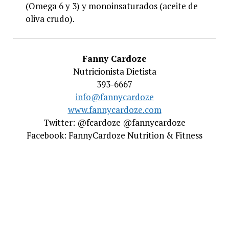
(Omega 6 y 3) y monoinsaturados (aceite de
oliva crudo).
Fanny Cardoze
Nutricionista Dietista
393-6667
info@fannycardoze
www.fannycardoze.com
Twitter: @fcardoze @fannycardoze
Facebook: FannyCardoze Nutrition & Fitness