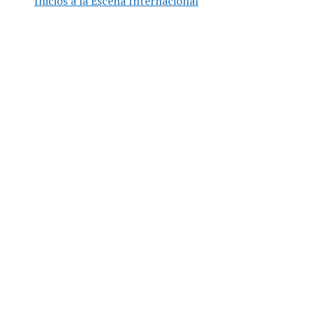
Inicios a la Escena Internacional