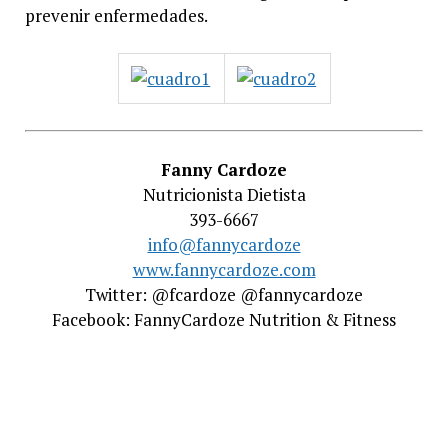
prevenir enfermedades.
Fanny Cardoze
Nutricionista Dietista
393-6667
info@fannycardoze
www.fannycardoze.com
Twitter: @fcardoze @fannycardoze
Facebook: FannyCardoze Nutrition & Fitness