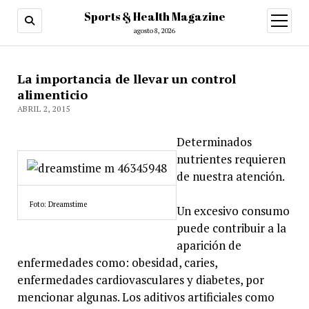
Sports & Health Magazine
abrir
menú
agosto 8, 2026
La importancia de llevar un control
alimenticio
ABRIL 2, 2015
Determinados
nutrientes requieren
de nuestra atención.
Foto: Dreamstime
Un excesivo consumo
puede contribuir a la
aparición de
enfermedades como: obesidad, caries,
enfermedades cardiovasculares y diabetes, por
mencionar algunas. Los aditivos artificiales como