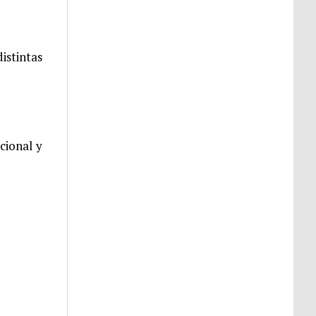
istintas
cional y