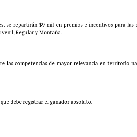
, se repartirán $9 mil en premios e incentivos para las d
Juvenil, Regular y Montaña.
tre las competencias de mayor relevancia en territorio na
 que debe registrar el ganador absoluto.