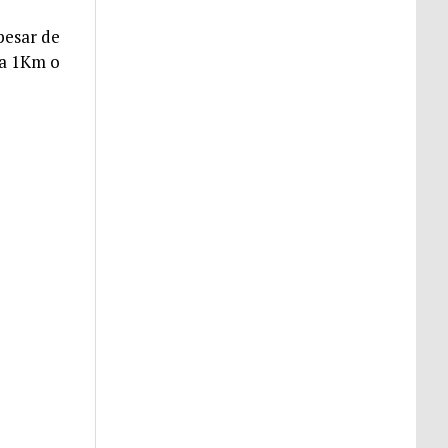
pesar de
 a 1Km o