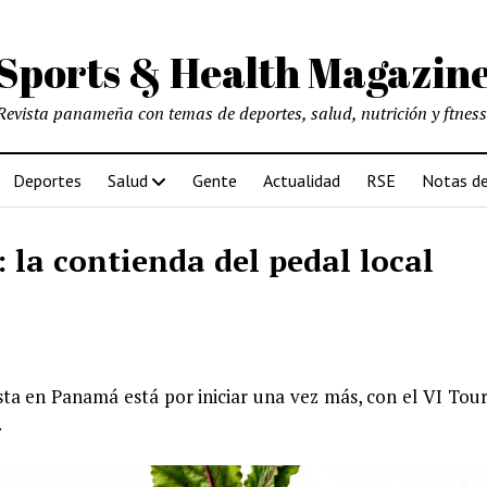
Sports & Health Magazin
Revista panameña con temas de deportes, salud, nutrición y ftness
Deportes
Salud
Gente
Actualidad
RSE
Notas de
 la contienda del pedal local
ista en Panamá está por iniciar una vez más, con el VI Tour 
.