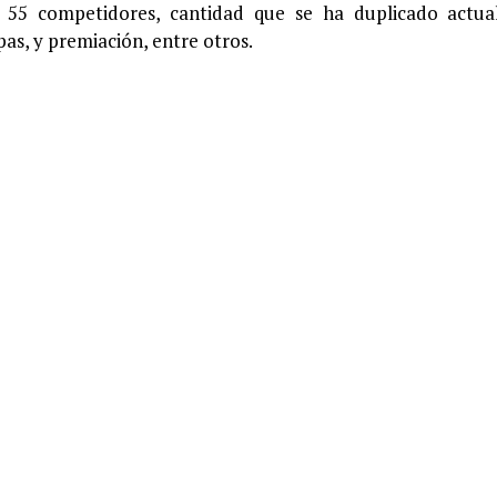
n 55 competidores, cantidad que se ha duplicado actu
as, y premiación, entre otros.