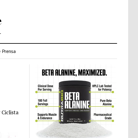
e
.
 Prensa
Ciclista