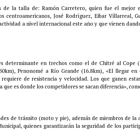
tas de la talla de: Ramón Carretero, quien fue el mejor 
 centroamericanos, José Rodríguez, Eibar Villarreal, G
ctividad a nivel internacional este año y que vienen dand
es determinante en trechos como el de Chitré al Cope 
(30km), Penonomé a Río Grande (16.8km), «El llegar en
e requiere de resistencia y velocidad. Los que ganen esta
 ya que es donde los competidores se sacan diferencia», com
des de tránsito (moto y pie), además de miembros de la a
 Municipal, quienes garantizarán la seguridad de los partici