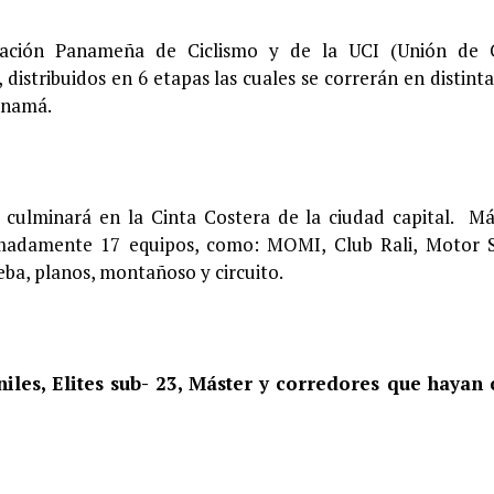
ración Panameña de Ciclismo y de la UCI (Unión de C
distribuidos en 6 etapas las cuales se correrán en distinta
Panamá.
y culminará en la Cinta Costera de la ciudad capital. M
ximadamente 17 equipos, como: MOMI, Club Rali, Motor 
eba, planos, montañoso y circuito.
niles, Elites sub- 23, Máster y corredores que hayan