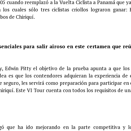
005 cuando reemplazó a la Vuelta Ciclista a Panamá que ya
los cuales sólo tres ciclistas criollos lograron ganar: 
bos de Chiriquí.
esenciales para salir airoso en este certamen que re
, Edwin Pitty el objetivo de la prueba apunta a que los c
dea es que los contendores adquieran la experiencia de 
 seguro, les servirá como preparación para participar en 
iriquí. Este VI Tour cuenta con todos los requisitos de un
gó que ha ido mejorando en la parte competitiva y lo