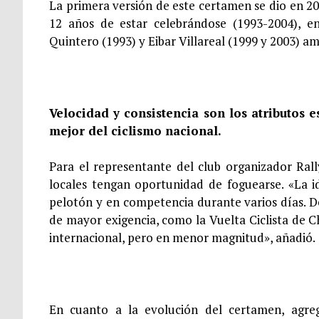
La primera versión de este certamen se dio en 2
12 años de estar celebrándose (1993-2004), en 
Quintero (1993) y Eibar Villareal (1999 y 2003) am
Velocidad y consistencia son los atributos 
mejor del ciclismo nacional.
Para el representante del club organizador Rally
locales tengan oportunidad de foguearse. «La i
pelotón y en competencia durante varios días. De
de mayor exigencia, como la Vuelta Ciclista de Ch
internacional, pero en menor magnitud», añadió.
En cuanto a la evolución del certamen, agre