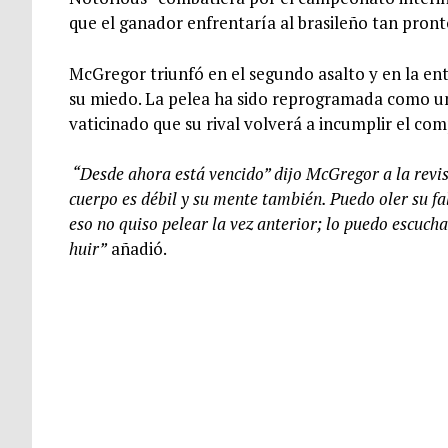
que el ganador enfrentaría al brasileño tan pronto
McGregor triunfó en el segundo asalto y en la entre
su miedo. La pelea ha sido reprogramada como un
vaticinado que su rival volverá a incumplir el co
“Desde ahora está vencido” dijo McGregor a la revis
cuerpo es débil y su mente también. Puedo oler su fa
eso no quiso pelear la vez anterior; lo puedo escucha
huir”
añadió.