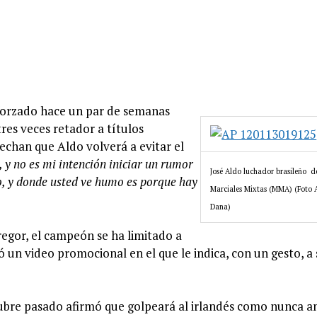
eforzado hace un par de semanas
res veces retador a títulos
echan que Aldo volverá a evitar el
 y no es mi intención iniciar un rumor
José Aldo luchador brasileño d
ho, y donde usted ve humo es porque hay
Marciales Mixtas (MMA) (Foto A
Dana)
egor, el campeón se ha limitado a
ó un video promocional en el que le indica, con un gesto, a 
ubre pasado afirmó que golpeará al irlandés como nunca an