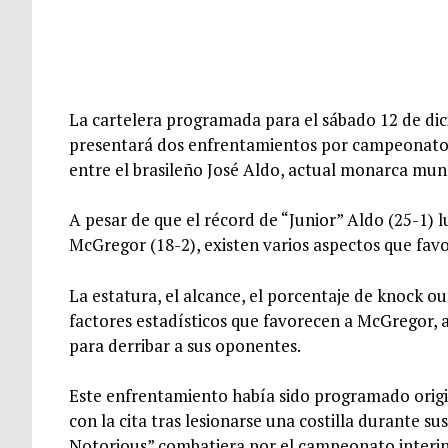
La cartelera programada para el sábado 12 de d
presentará dos enfrentamientos por campeonatos 
entre el brasileño José Aldo, actual monarca mun
A pesar de que el récord de “Junior” Aldo (25-1) 
McGregor (18-2), existen varios aspectos que fav
La estatura, el alcance, el porcentaje de knock 
factores estadísticos que favorecen a McGregor, a
para derribar a sus oponentes.
Este enfrentamiento había sido programado origi
con la cita tras lesionarse una costilla durante s
Notorious” combatiera por el campeonato interi