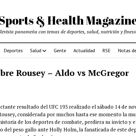
Sports & Health Magazin
Revista panameña con temas de deportes, salud, nutrición y ftness
Deportes
Salud
Gente
Actualidad
RSE
Notas de
obre Rousey – Aldo vs McGregor
ctante resultado del UFC 193 realizado el sábado 14 de n
Rousey, considerada por muchos hasta ese momento la mu
istoria de los deportes de combate, perdiera su invicto y e
 del peso gallo ante Holly Holm, la fanaticada de este de