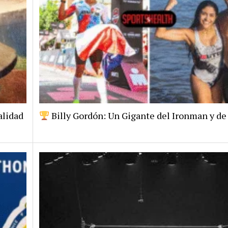
alidad
Billy Gordón: Un Gigante del Ironman y de 