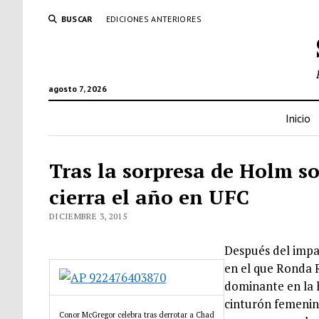
BUSCAR
EDICIONES ANTERIORES
agosto 7, 2026
Inicio
Tras la sorpresa de Holm s
cierra el año en UFC
DICIEMBRE 3, 2015
Después del impa
en el que Ronda 
dominante en la h
cinturón femenino
Conor McGregor celebra tras derrotar a Chad