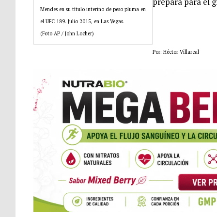
prepara para el g
Mendes en su título interino de peso pluma en
el UFC 189. Julio 2015, en Las Vegas.
(Foto AP / John Locher)
Por: Héctor Villareal