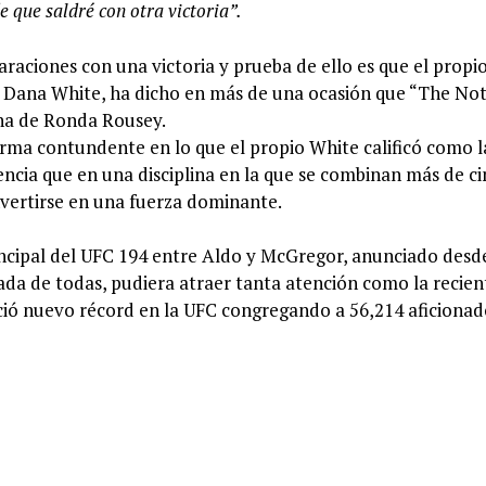
e que saldré con otra victoria”.
araciones con una victoria y prueba de ello es que el propi
, Dana White, ha dicho en más de una ocasión que “The No
ina de Ronda Rousey.
rma contundente en lo que el propio White calificó como 
dencia que en una disciplina en la que se combinan más de c
nvertirse en una fuerza dominante.
rincipal del UFC 194 entre Aldo y McGregor, anunciado desd
da de todas, pudiera atraer tanta atención como la recien
ció nuevo récord en la UFC congregando a 56,214 aficionad