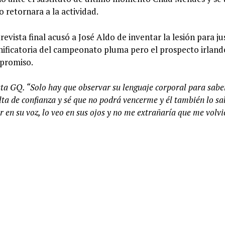
 retornara a la actividad.
vista final acusó a José Aldo de inventar la lesión para jus
ificatoria del campeonato pluma pero el prospecto irland
mpromiso.
ta GQ. “Solo hay que observar su lenguaje corporal para sabe
lta de confianza y sé que no podrá vencerme y él también lo sa
r en su voz, lo veo en sus ojos y no me extrañaría que me volvi