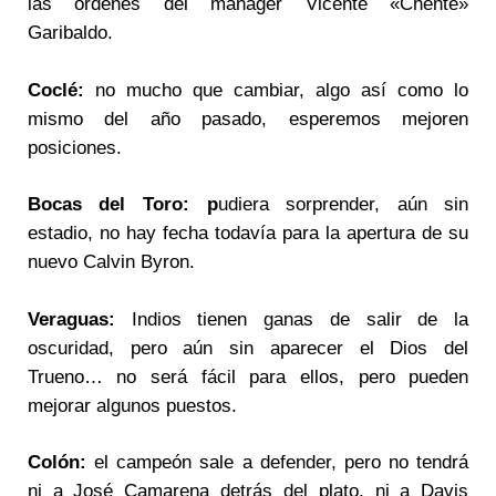
las órdenes del manager Vicente «Chente»
Garibaldo.
Coclé:
no mucho que cambiar, algo así como lo
mismo del año pasado, esperemos mejoren
posiciones.
Bocas del Toro: p
udiera sorprender, aún sin
estadio, no hay fecha todavía para la apertura de su
nuevo Calvin Byron.
Veraguas:
Indios tienen ganas de salir de la
oscuridad, pero aún sin aparecer el Dios del
Trueno… no será fácil para ellos, pero pueden
mejorar algunos puestos.
Colón:
el campeón sale a defender, pero no tendrá
ni a José Camarena detrás del plato, ni a Davis