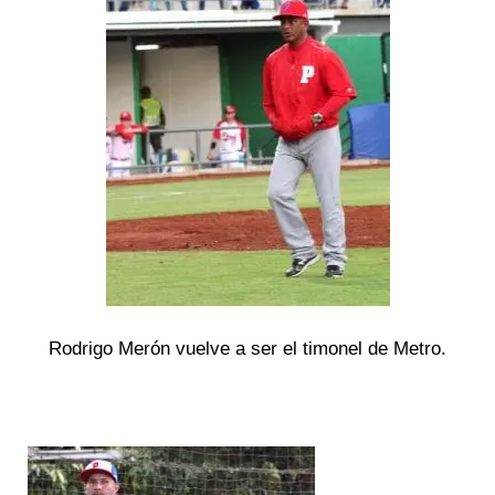
Rodrigo Merón vuelve a ser el timonel de Metro.