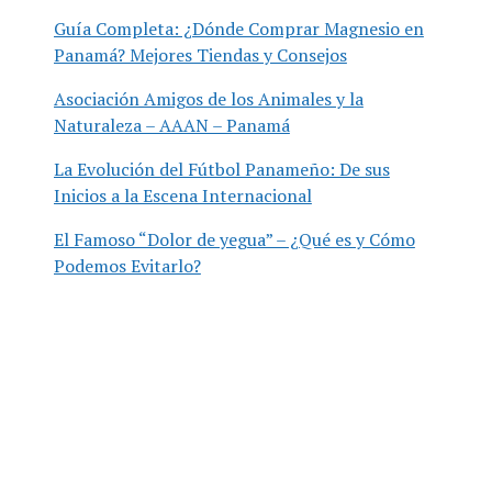
Guía Completa: ¿Dónde Comprar Magnesio en
Panamá? Mejores Tiendas y Consejos
Asociación Amigos de los Animales y la
Naturaleza – AAAN – Panamá
La Evolución del Fútbol Panameño: De sus
Inicios a la Escena Internacional
El Famoso “Dolor de yegua” – ¿Qué es y Cómo
Podemos Evitarlo?