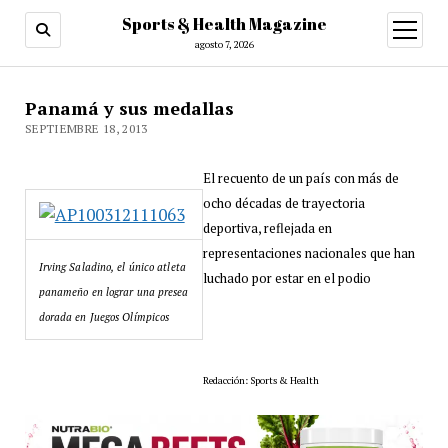
Sports & Health Magazine
abrir
menú
agosto 7, 2026
Panamá y sus medallas
SEPTIEMBRE 18, 2013
El recuento de un país con más de
ocho décadas de trayectoria
deportiva, reflejada en
representaciones nacionales que han
Irving Saladino, el único atleta
luchado por estar en el podio
panameño en lograr una presea
dorada en Juegos Olímpicos
Redacción: Sports & Health