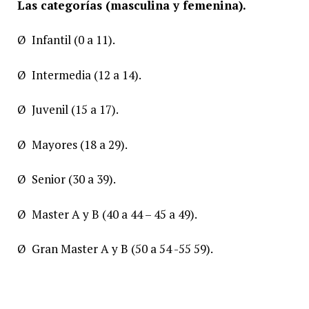
Las categorías (masculina y femenina).
Ø Infantil (0 a 11).
Ø Intermedia (12 a 14).
Ø Juvenil (15 a 17).
Ø Mayores (18 a 29).
Ø Senior (30 a 39).
Ø Master A y B (40 a 44 – 45 a 49).
Ø Gran Master A y B (50 a 54 -55 59).