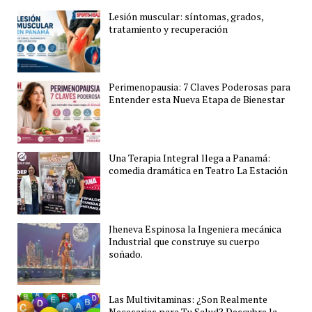
Lesión muscular: síntomas, grados,
tratamiento y recuperación
Perimenopausia: 7 Claves Poderosas para
Entender esta Nueva Etapa de Bienestar
Una Terapia Integral llega a Panamá:
comedia dramática en Teatro La Estación
Jheneva Espinosa la Ingeniera mecánica
Industrial que construye su cuerpo
soñado.
Las Multivitaminas: ¿Son Realmente
Necesarias para Tu Salud? Descubre la