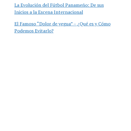
La Evolución del Fútbol Panameño: De sus
Inicios a la Escena Internacional
El Famoso “Dolor de yegua” – ¿Qué es y Cómo
Podemos Evitarlo?