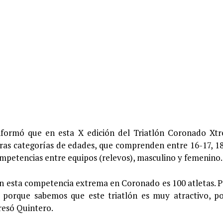
informó que en esta X edición del Triatlón Coronado Xt
tras categorías de edades, que comprenden entre 16-17, 18
ompetencias entre equipos (relevos), masculino y femenino.
n esta competencia extrema en Coronado es 100 atletas. P
s, porque sabemos que este triatlón es muy atractivo, p
resó Quintero.