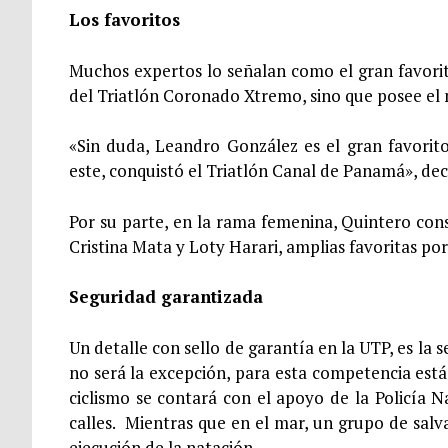
Los favoritos
Muchos expertos lo señalan como el gran favori
del Triatlón Coronado Xtremo, sino que posee el 
«Sin duda, Leandro González es el gran favorit
este, conquistó el Triatlón Canal de Panamá», de
Por su parte, en la rama femenina, Quintero con
Cristina Mata y Loty Harari, amplias favoritas p
Seguridad garantizada
Un detalle con sello de garantía en la UTP, es la
no será la excepción, para esta competencia está 
ciclismo se contará con el apoyo de la Policía Na
calles. Mientras que en el mar, un grupo de salva
ejecución de la natación.