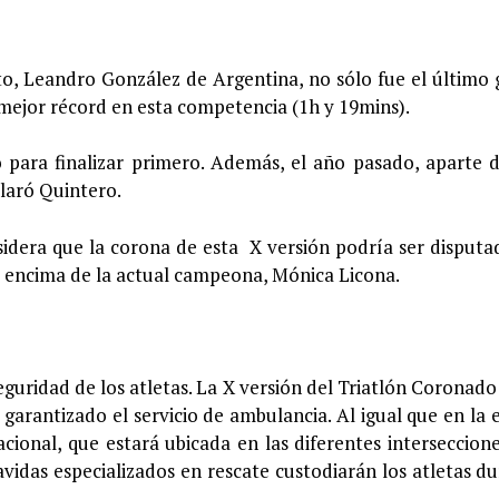
to, Leandro González de Argentina, no sólo fue el último
mejor récord en esta competencia (1h y 19mins).
o para finalizar primero. Además, el año pasado, aparte 
claró Quintero.
sidera que la corona de esta X versión podría ser disputa
or encima de la actual campeona, Mónica Licona.
 seguridad de los atletas. La X versión del Triatlón Coronad
garantizado el servicio de ambulancia. Al igual que en la 
cional, que estará ubicada en las diferentes interseccione
vidas especializados en rescate custodiarán los atletas du