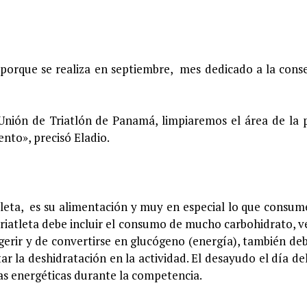
 porque se realiza en septiembre, mes dedicado a la cons
a Unión de Triatlón de Panamá, limpiaremos el área de la 
nto», precisó Eladio.
tleta, es su alimentación y muy en especial lo que consum
triatleta debe incluir el consumo de mucho carbohidrato, v
digerir y de convertirse en glucógeno (energía), también deb
tar la deshidratación en la actividad. El desayudo el día d
as energéticas durante la competencia.