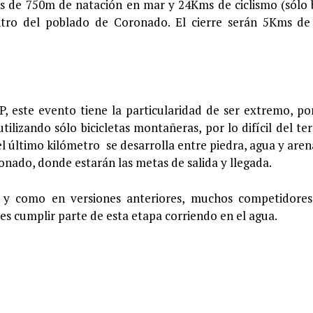
ias de 750m de natación en mar y 24Kms de ciclismo (sólo b
ntro del poblado de Coronado. El cierre serán 5Kms de
P, este evento tiene la particularidad de ser extremo, po
tilizando sólo bicicletas montañeras, por lo difícil del te
el último kilómetro se desarrolla entre piedra, agua y aren
onado, donde estarán las metas de salida y llegada.
, y como en versiones anteriores, muchos competidore
s cumplir parte de esta etapa corriendo en el agua.