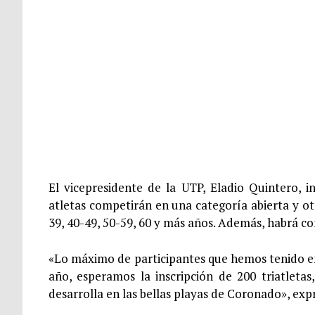
El vicepresidente de la UTP, Eladio Quintero, 
atletas competirán en una categoría abierta y o
39, 40-49, 50-59, 60 y más años. Además, habrá c
«Lo máximo de participantes que hemos tenido e
año, esperamos la inscripción de 200 triatleta
desarrolla en las bellas playas de Coronado», exp