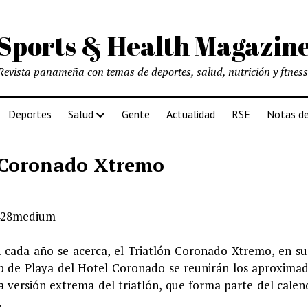
Sports & Health Magazin
Revista panameña con temas de deportes, salud, nutrición y ftness
Deportes
Salud
Gente
Actualidad
RSE
Notas de
n Coronado Xtremo
 cada año se acerca, el Triatlón Coronado Xtremo, en s
ub de Playa del Hotel Coronado se reunirán los aproxim
 versión extrema del triatlón, que forma parte del calen
.