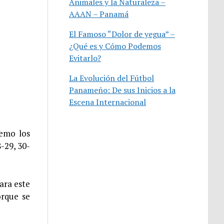
Animales y la Naturaleza –
AAAN – Panamá
El Famoso “Dolor de yegua” –
¿Qué es y Cómo Podemos
Evitarlo?
La Evolución del Fútbol
Panameño: De sus Inicios a la
Escena Internacional
remo los
-29, 30-
ara este
orque se