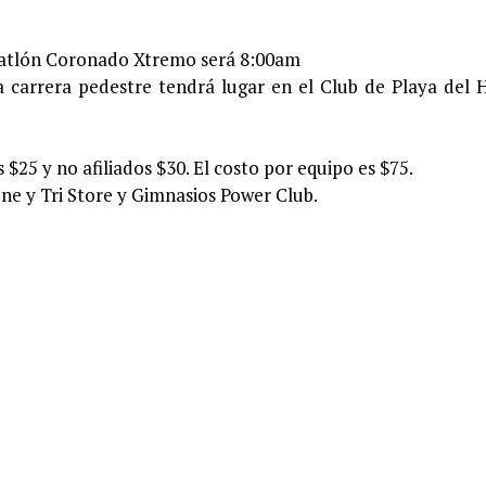
Triatlón Coronado Xtremo será 8:00am
 la carrera pedestre tendrá lugar en el Club de Playa del 
s $25 y no afiliados $30. El costo por equipo es $75.
Zone y Tri Store y Gimnasios Power Club.