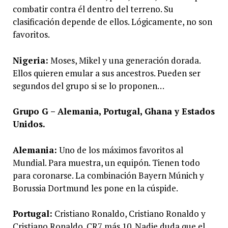
combatir contra él dentro del terreno. Su
clasificación depende de ellos. Lógicamente, no son
favoritos.
Nigeria:
Moses, Mikel y una generación dorada.
Ellos quieren emular a sus ancestros. Pueden ser
segundos del grupo si se lo proponen…
Grupo G – Alemania, Portugal, Ghana y Estados
Unidos.
Alemania:
Uno de los máximos favoritos al
Mundial. Para muestra, un equipón. Tienen todo
para coronarse. La combinación Bayern Múnich y
Borussia Dortmund les pone en la cúspide.
Portugal:
Cristiano Ronaldo, Cristiano Ronaldo y
Cristiano Ronaldo. CR7 más 10. Nadie duda que el