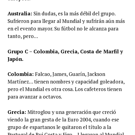
Australia:
Sin dudas, es la más débil del grupo.
Sufrieron para llegar al Mundial y sufrirán aún más
en el evento mayor. Su fútbol no le alcanza para
tanto, pero…
Grupo C – Colombia, Grecia, Costa de Marfil y
Japón.
Colombia:
Falcao, James, Guarín, Jackson
Martínez… tienen nombres y capacidad goleadora,
pero el Mundial es otra cosa. Los cafeteros tienen
para avanzar a octavos.
Grecia:
Mitroglou y una generación que creció
viendo la gran gesta de la Euro 2004, cuando ese
grupo de espartanos le quitaron el título a la
Portugal de Rui Costa y Figo… Llegaron al Mundial