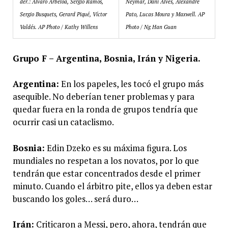
der.: Álvaro Arbeloa, Sergio Ramos,
Neymar, Dani Alves, Alexandre
Sergio Busquets, Gerard Piqué, Víctor
Pato, Lucas Moura y Maxwell. AP
Valdés. AP Photo / Kathy Willens
Photo / Ng Han Guan
Grupo F – Argentina, Bosnia, Irán y Nigeria.
Argentina:
En los papeles, les tocó el grupo más
asequible. No deberían tener problemas y para
quedar fuera en la ronda de grupos tendría que
ocurrir casi un cataclismo.
Bosnia:
Edin Dzeko es su máxima figura. Los
mundiales no respetan a los novatos, por lo que
tendrán que estar concentrados desde el primer
minuto. Cuando el árbitro pite, ellos ya deben estar
buscando los goles… será duro…
Irán:
Criticaron a Messi, pero, ahora, tendrán que