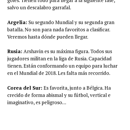
goles. Tienen todo para llegar a la siguiente fase,
salvo un descalabro garrafal.
Argelia:
Su segundo Mundial y su segunda gran
batalla. No son para nada favoritos a clasificar.
Veremos hasta dónde pueden llegar.
Rusia:
Arshavin es su máxima figura. Todos sus
jugadores militan en la liga de Rusia. Capacidad
tienen. Están conformando un equipo para luchar
en el Mundial de 2018. Les falta más recorrido.
Corea del Sur:
Es favorita, junto a Bélgica. Ha
crecido de forma abismal y su fútbol, vertical e
imaginativo, es peligroso…