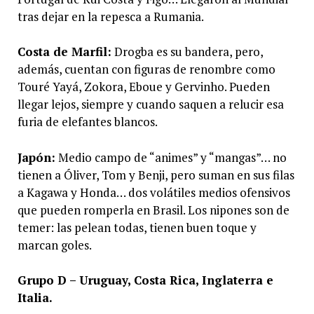
tras dejar en la repesca a Rumania.
Costa de Marfil:
Drogba es su bandera, pero,
además, cuentan con figuras de renombre como
Touré Yayá, Zokora, Eboue y Gervinho. Pueden
llegar lejos, siempre y cuando saquen a relucir esa
furia de elefantes blancos.
Japón:
Medio campo de “animes” y “mangas”… no
tienen a Óliver, Tom y Benji, pero suman en sus filas
a Kagawa y Honda… dos volátiles medios ofensivos
que pueden romperla en Brasil. Los nipones son de
temer: las pelean todas, tienen buen toque y
marcan goles.
Grupo D – Uruguay, Costa Rica, Inglaterra e
Italia.