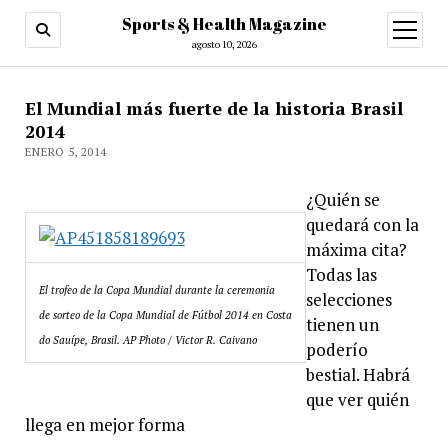
Sports & Health Magazine
abrir
menú
agosto 10, 2026
El Mundial más fuerte de la historia Brasil
2014
ENERO 5, 2014
¿Quién se
quedará con la
máxima cita?
Todas las
El trofeo de la Copa Mundial durante la ceremonia
selecciones
de sorteo de la Copa Mundial de Fútbol 2014 en Costa
tienen un
do Sauípe, Brasil. AP Photo / Victor R. Caivano
poderío
bestial. Habrá
que ver quién
llega en mejor forma