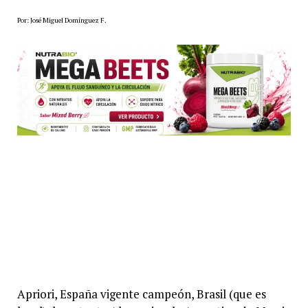
Por: José Miguel Domínguez F.
Apriori, España vigente campeón, Brasil (que es