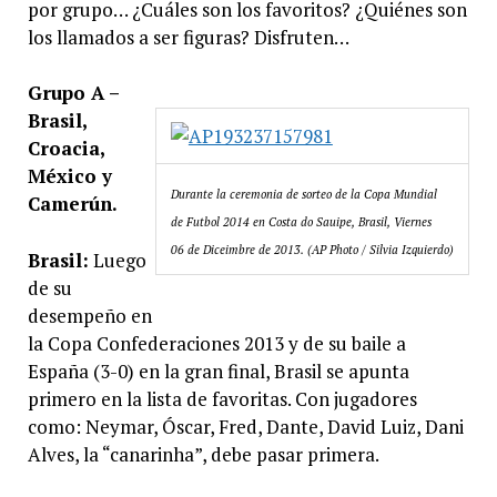
por grupo… ¿Cuáles son los favoritos? ¿Quiénes son
los llamados a ser figuras? Disfruten…
Grupo A –
Brasil,
Croacia,
México y
Durante la ceremonia de sorteo de la Copa Mundial
Camerún.
de Futbol 2014 en Costa do Sauipe, Brasil, Viernes
06 de Diceimbre de 2013. (AP Photo / Silvia Izquierdo)
Brasil:
Luego
de su
desempeño en
la Copa Confederaciones 2013 y de su baile a
España (3-0) en la gran final, Brasil se apunta
primero en la lista de favoritas. Con jugadores
como: Neymar, Óscar, Fred, Dante, David Luiz, Dani
Alves, la “canarinha”, debe pasar primera.