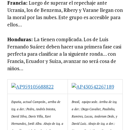
Francia:
Luego de superar el repechaje ante
Ucrania, los de Benzema, Ribery y Varane llegan con
la moral por las nubes. Este grupo es accesible para
ellos…
Honduras:
La tienen complicada. Los de Luis
Fernando Suárez deben hacer una primera fase casi
perfecta para clasificar a la siguiente ronda… con
Francia, Ecuador y Suiza, avanzar no será cosa de
niños…
España, actual Campeón., arriba de
Brasil, equipo sede. Arriba de izq.
izq. a der.: Pedro, Andrés Iniesta,
a der.: Diego Cavalier, Paulinho,
David Silva, Davis Villa, Xavi
Ramires, Lucas, Anderson Dede, y
Hernandez, Jordi Alba. Abajo de izq. a
David Luiz. Abajo de izq. a der.: