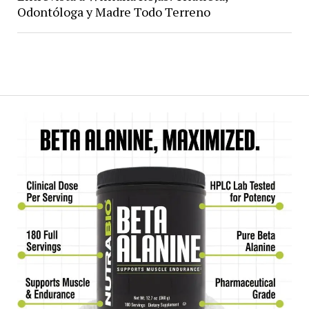
Odontóloga y Madre Todo Terreno