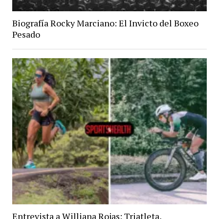
Biografía Rocky Marciano: El Invicto del Boxeo
Pesado
Entrevista a Williana Rojas: Triatleta,