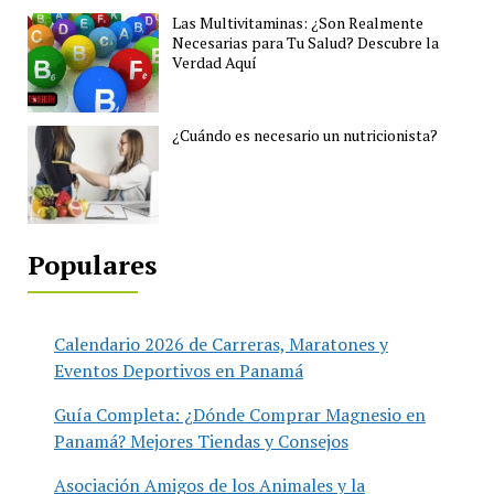
Las Multivitaminas: ¿Son Realmente
Necesarias para Tu Salud? Descubre la
Verdad Aquí
¿Cuándo es necesario un nutricionista?
Populares
Calendario 2026 de Carreras, Maratones y
Eventos Deportivos en Panamá
Guía Completa: ¿Dónde Comprar Magnesio en
Panamá? Mejores Tiendas y Consejos
Asociación Amigos de los Animales y la