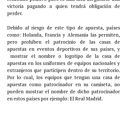
victoria pagando a quien tendrá obligación de
perder.
Debido al riesgo de este tipo de apuesta, países
como: Holanda, Francia y Alemania las permiten,
pero prohíben el patrocinio de las casas de
apuestas en eventos deportivos de sus países, y
mostrar el nombre o logotipo de la casa de
apuestas en los uniformes de equipos nacionales y
extranjeros que participen dentro de su territorio.
Por lo cual, los equipos que tengan una casa de
apuestas como patrocinador en su camiseta, no
pueden mostrar el nombre de dicho patrocinador
en estos países por ejemplo: El Real Madrid.