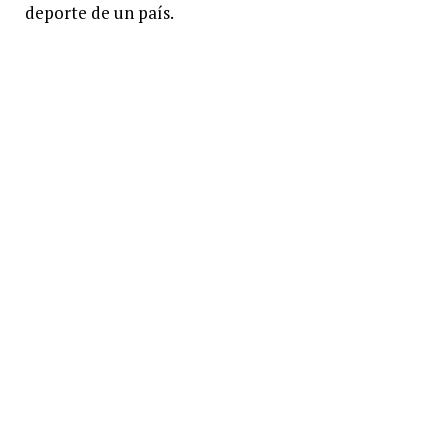
deporte de un país.