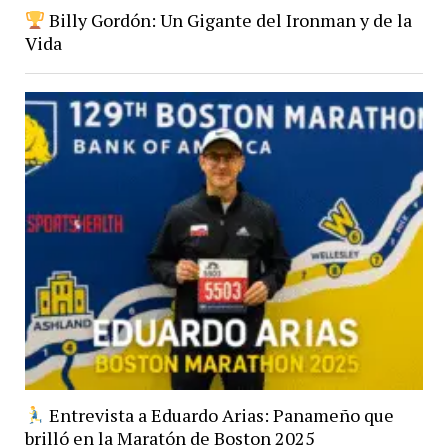
Billy Gordón: Un Gigante del Ironman y de la
Vida
Entrevista a Eduardo Arias: Panameño que
brilló en la Maratón de Boston 2025