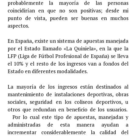
probablemente la mayoría de las personas
coincidirían en que no son positivas; desde mi
punto de vista, pueden ser buenas en muchos
aspectos.
En España, existe un sistema de apuestas manejada
por el Estado llamado «La Quiniela», en la que la
LFP (Liga de Fútbol Profesional de España) se lleva
el 10% y el resto de los ingresos van a fondos del
Estado en diferentes modalidades.
La mayoría de los ingresos están destinados al
mantenimiento de instalaciones deportivas, obras
sociales, seguridad en los coliseos deportivos, u
otros que redundan en beneficio de los usuarios.
Por lo cual este tipo de apuestas, manejadas y
administradas de esta manera ayudan a
incrementar considerablemente la calidad del