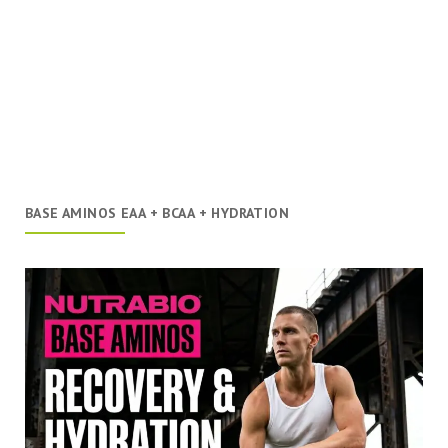
BASE AMINOS EAA + BCAA + HYDRATION