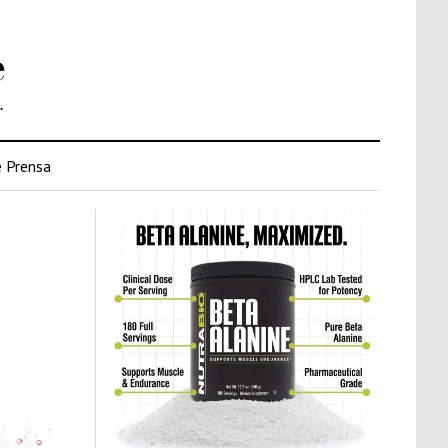
e
.
 Prensa