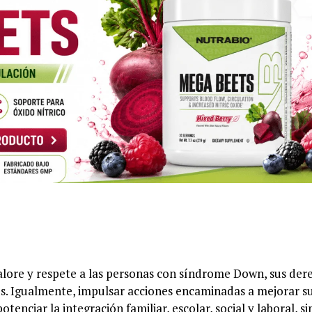
ore y respete a las personas con síndrome Down, sus der
aís. Igualmente, impulsar acciones encaminadas a mejorar s
tenciar la integración familiar, escolar, social y laboral, si