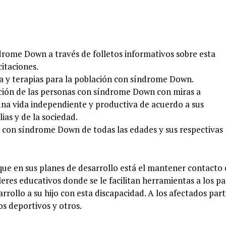
ndrome Down a través de folletos informativos sobre esta
itaciones.
 y terapias para la población con síndrome Down.
ación de las personas con síndrome Down con miras a
una vida independiente y productiva de acuerdo a sus
ias y de la sociedad.
ón con síndrome Down de todas las edades y sus respectivas
que en sus planes de desarrollo está el mantener contacto 
lleres educativos donde se le facilitan herramientas a los p
rollo a su hijo con esta discapacidad. A los afectados part
os deportivos y otros.