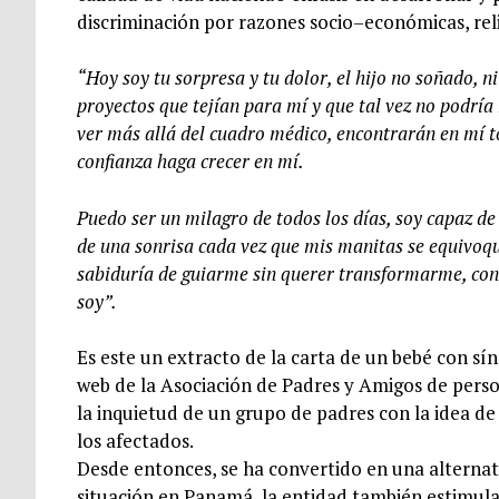
discriminación por razones socio–económicas, relig
“Hoy soy tu sorpresa y tu dolor, el hijo no soñado, n
proyectos que tejían para mí y que tal vez no podrí
ver más allá del cuadro médico, encontrarán en mí to
confianza haga crecer en mí.
Puedo ser un milagro de todos los días, soy capaz de 
de una sonrisa cada vez que mis manitas se equivoqu
sabiduría de guiarme sin querer transformarme, con
soy”.
Es este un extracto de la carta de un bebé con s
web de la Asociación de Padres y Amigos de perso
la inquietud de un grupo de padres con la idea de 
los afectados.
Desde entonces, se ha convertido en una alternat
situación en Panamá, la entidad también estimu