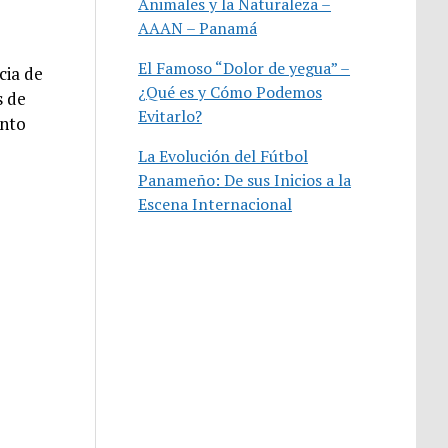
Animales y la Naturaleza –
AAAN – Panamá
El Famoso “Dolor de yegua” –
cia de
¿Qué es y Cómo Podemos
s de
Evitarlo?
ento
La Evolución del Fútbol
Panameño: De sus Inicios a la
Escena Internacional