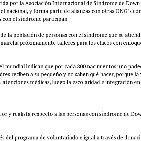
cida por la Asociación Internacional de Síndrome de Down
el nacional, y forma parte de alianzas con otras ONG`s co
 con el síndrome participan.
de la población de personas con el síndrome que se atiende
n marcha próximamente talleres para los chicos con enfoqu
ivel mundial indican que por cada 800 nacimientos uno pade
adres reciben a su pequeño y no saben qué hacer, porque la 
, atenciones médicas, luego la escolaridad e integración en 
r y realista respecto a las personas con síndrome de Dow
és del programa de voluntariado e igual a través de donaci