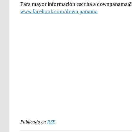
Para mayor información escriba a downpanama@g
www.facebook.com/down.panama
Publicado en
RSE