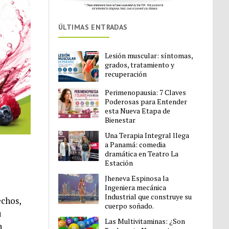
ÚLTIMAS ENTRADAS
Lesión muscular: síntomas,
grados, tratamiento y
recuperación
Perimenopausia: 7 Claves
Poderosas para Entender
esta Nueva Etapa de
Bienestar
Una Terapia Integral llega
a Panamá: comedia
dramática en Teatro La
Estación
Jheneva Espinosa la
Ingeniera mecánica
Industrial que construye su
echos,
cuerpo soñado.
u
Las Multivitaminas: ¿Son
n