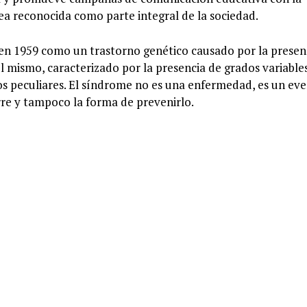
ea reconocida como parte integral de la sociedad.
en 1959 como un trastorno genético causado por la presen
 mismo, caracterizado por la presencia de grados variable
icos peculiares. El síndrome no es una enfermedad, es un ev
rre y tampoco la forma de prevenirlo.