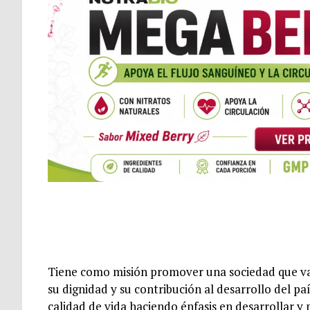
Tiene como misión promover una sociedad que val
su dignidad y su contribución al desarrollo del p
calidad de vida haciendo énfasis en desarrollar y po