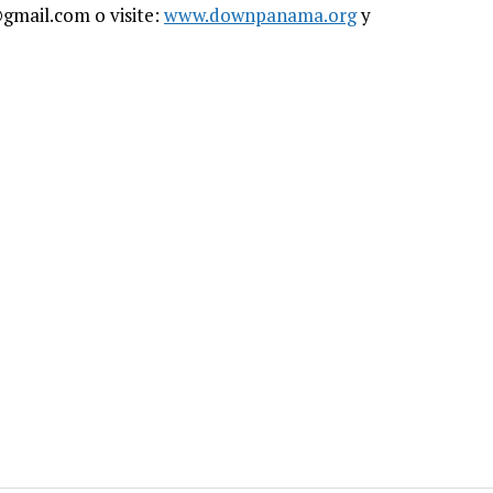
mail.com o visite:
www.downpanama.org
y