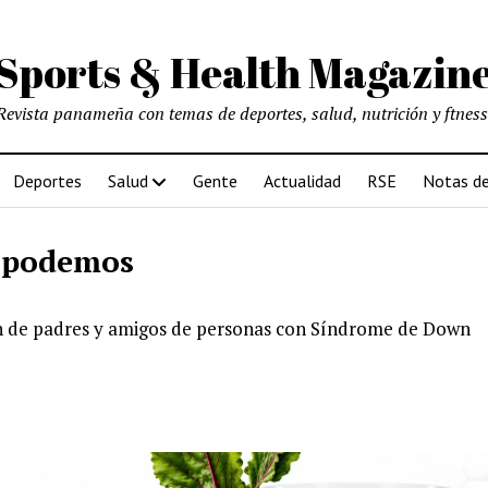
Sports & Health Magazin
Revista panameña con temas de deportes, salud, nutrición y ftness
Deportes
Salud
Gente
Actualidad
RSE
Notas de
 podemos
n de padres y amigos de personas con Síndrome de Down