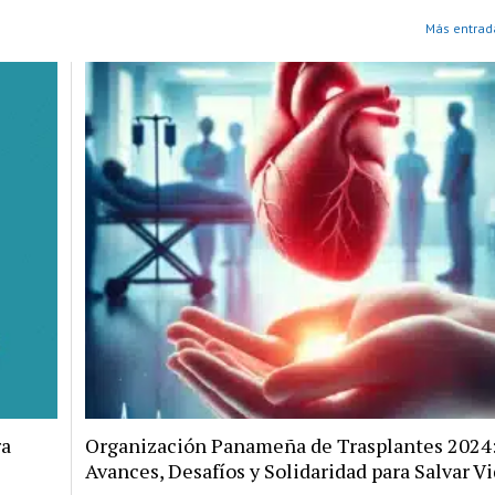
Más entrad
ra
Organización Panameña de Trasplantes 2024
Avances, Desafíos y Solidaridad para Salvar V