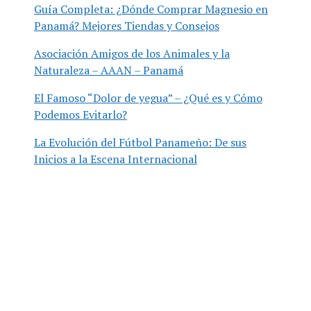
Guía Completa: ¿Dónde Comprar Magnesio en
Panamá? Mejores Tiendas y Consejos
Asociación Amigos de los Animales y la
Naturaleza – AAAN – Panamá
El Famoso “Dolor de yegua” – ¿Qué es y Cómo
Podemos Evitarlo?
La Evolución del Fútbol Panameño: De sus
Inicios a la Escena Internacional