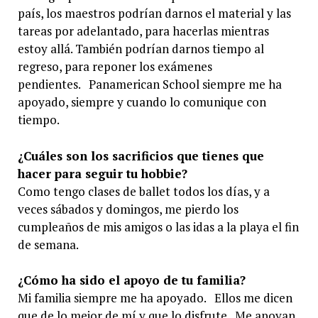
país, los maestros podrían darnos el material y las
tareas por adelantado, para hacerlas mientras
estoy allá. También podrían darnos tiempo al
regreso, para reponer los exámenes
pendientes. Panamerican School siempre me ha
apoyado, siempre y cuando lo comunique con
tiempo.
¿Cuáles son los sacrificios que tienes que
hacer para seguir tu
hobbie?
Como tengo clases de ballet todos los días, y a
veces sábados y domingos, me pierdo los
cumpleaños de mis amigos o las idas a la playa el fin
de semana.
¿Cómo ha sido el apoyo de tu familia?
Mi familia siempre me ha apoyado. Ellos me dicen
que de lo mejor de mí y que lo disfrute. Me apoyan