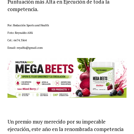
Puntuación más Alta en Ejecución de toda la
competencia.
Por: Redacción Sports and Health
Foto: Reynaldo Alfú
Cel.: 6674.3564
Email: reyalfu@gmail.com
Un premio muy merecido por su impecable
ejecución, este año en la renombrada competencia