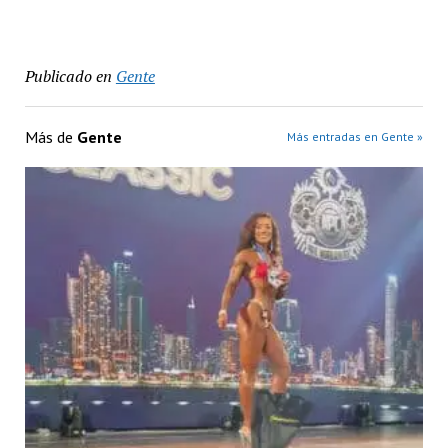
Publicado en
Gente
Más de
Gente
Más entradas en Gente »