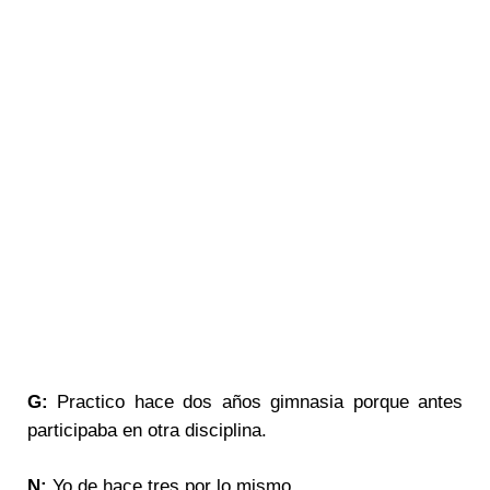
G:
Practico hace dos años gimnasia porque antes
participaba en otra disciplina.
N:
Yo de hace tres por lo mismo.