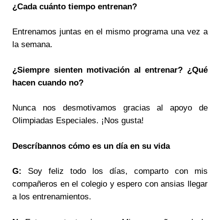
¿Cada cuánto tiempo entrenan?
Entrenamos juntas en el mismo programa una vez a
la semana.
¿Siempre sienten motivación al entrenar? ¿
Qu
é
hacen cuando no?
Nunca nos desmotivamos gracias al apoyo de
Olimpiadas Especiales. ¡Nos gusta!
Descrí
bannos cómo es un día en su vida
G:
Soy feliz todo los días, comparto con mis
compañeros en el colegio y espero con ansias llegar
a los entrenamientos.