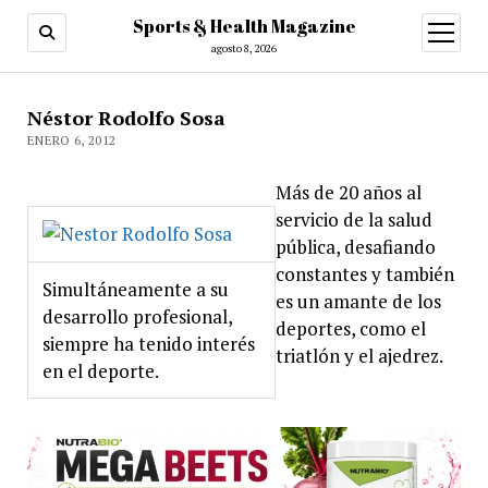
Sports & Health Magazine
abrir
menú
agosto 8, 2026
Néstor Rodolfo Sosa
ENERO 6, 2012
Más de 20 años al
servicio de la salud
pública, desafiando
constantes y también
Simultáneamente a su
es un amante de los
desarrollo profesional,
deportes, como el
siempre ha tenido interés
triatlón y el ajedrez.
en el deporte.