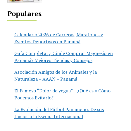
Populares
Calendario 2026 de Carreras, Maratones y
Eventos Deportivos en Panamá
Guía Completa: ¿Dónde Comprar Magnesio en
Panamá? Mejores Tiendas y Consejos
Asociación Amigos de los Animales y la
Naturaleza – AAAN – Panamá
El Famoso “Dolor de yegua” – ¿Qué es y Cómo
Podemos Evitarlo?
La Evolución del Fútbol Panameño: De sus
Inicios a la Escena Internacional