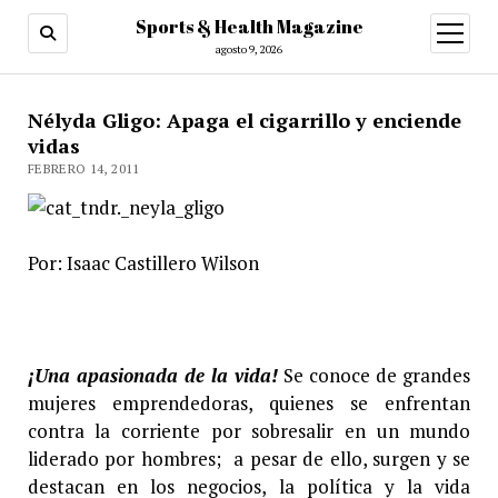
Sports & Health Magazine
abrir
menú
agosto 9, 2026
Nélyda Gligo: Apaga el cigarrillo y enciende
vidas
FEBRERO 14, 2011
Por: Isaac Castillero Wilson
¡Una apasionada de la vida
!
Se conoce de grandes
mujeres emprendedoras, quienes se enfrentan
contra la corriente por sobresalir en un mundo
liderado por hombres; a pesar de ello, surgen y se
destacan en los negocios, la política y la vida