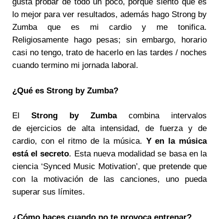
gusta probar de todo un poco, porque siento que es
lo mejor para ver resultados, además hago Strong by
Zumba que es mi cardio y me tonifica.
Religiosamente hago pesas; sin embargo, horario
casi no tengo, trato de hacerlo en las tardes / noches
cuando termino mi jornada laboral.
¿Qué es Strong by Zumba?
El
Strong by Zumba
combina intervalos
de ejercicios de alta intensidad, de fuerza y de
cardio, con el ritmo de la música.
Y en la música
está el secreto
. Esta nueva modalidad se basa en la
ciencia ‘Synced Music Motivation’, que pretende que
con la motivación de las canciones, uno pueda
superar sus límites.
¿Cómo haces cuando no te provoca entrenar?