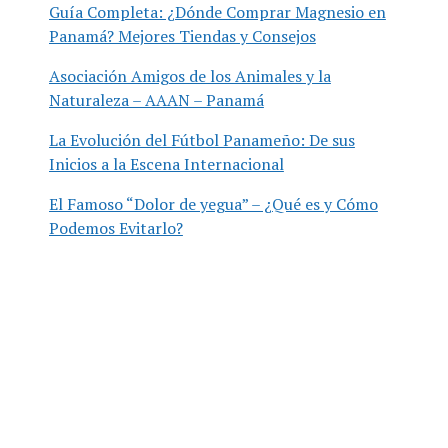
Guía Completa: ¿Dónde Comprar Magnesio en
Panamá? Mejores Tiendas y Consejos
Asociación Amigos de los Animales y la
Naturaleza – AAAN – Panamá
La Evolución del Fútbol Panameño: De sus
Inicios a la Escena Internacional
El Famoso “Dolor de yegua” – ¿Qué es y Cómo
Podemos Evitarlo?