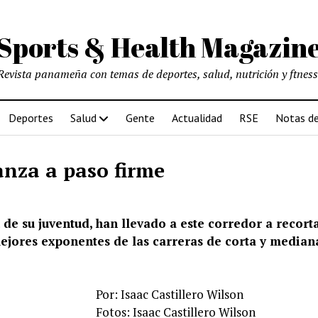
Sports & Health Magazin
Revista panameña con temas de deportes, salud, nutrición y ftness
Deportes
Salud
Gente
Actualidad
RSE
Notas de
anza a paso firme
u de su juventud, han llevado a este corredor a recort
ejores exponentes de las carreras de corta y median
Por: Isaac Castillero Wilson
Fotos: Isaac Castillero Wilson