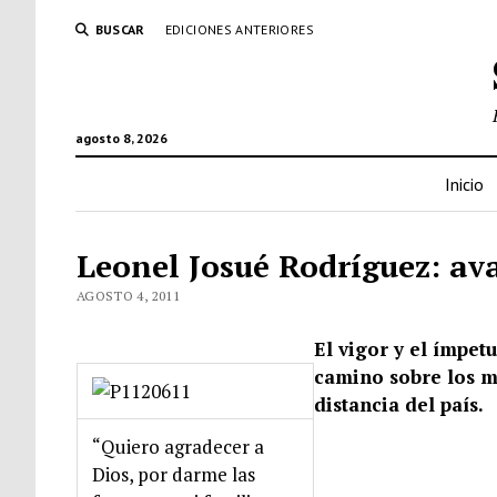
BUSCAR
EDICIONES ANTERIORES
agosto 8, 2026
Inicio
Leonel Josué Rodríguez: av
AGOSTO 4, 2011
El vigor y el ímpet
camino sobre los m
distancia del país.
“Quiero agradecer a
Dios, por darme las