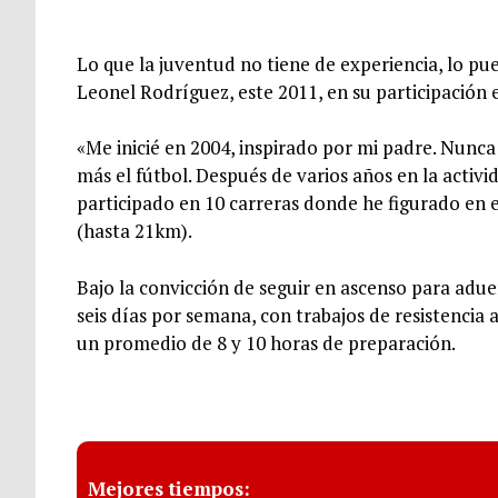
Lo que la juventud no tiene de experiencia, lo pu
Leonel Rodríguez, este 2011, en su participación e
«Me inicié en 2004, inspirado por mi padre. Nunc
más el fútbol. Después de varios años en la activ
participado en 10 carreras donde he figurado en e
(hasta 21km).
Bajo la convicción de seguir en ascenso para adue
seis días por semana, con trabajos de resistencia 
un promedio de 8 y 10 horas de preparación.
Mejores tiempos: