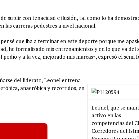
ede suplir con tenacidad e ilusión, tal como lo ha demostra
n las carreras pedestres a nivel nacional.
a pensé que iba a terminar en este deporte porque me apas
idad, he formalizado mis entrenamientos y en lo que va del 
l podio y a la vez, mejorado mis marcas», expresó el semi f
ñarse del liderato, Leonel entrena
aeróbica, anaeróbica y recorridos, en
Leonel, que se man
activo en las
competencias del C
Corredores del Ist
Panama Runners y l