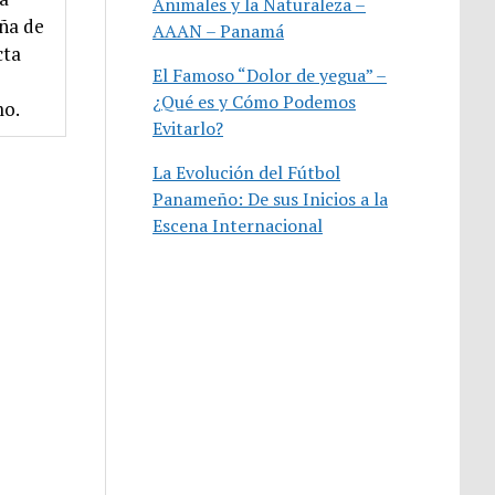
Animales y la Naturaleza –
ña de
AAAN – Panamá
cta
El Famoso “Dolor de yegua” –
¿Qué es y Cómo Podemos
mo.
Evitarlo?
La Evolución del Fútbol
Panameño: De sus Inicios a la
Escena Internacional