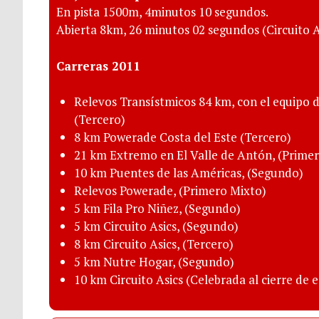
En pista 1500m, 4minutos 10 segundos.
Abierta 8km, 26 minutos 02 segundos (Circuito A
Carreras 2011
Relevos Transístmicos 84 km, con el equipo de
(Tercero)
8 km Powerade Costa del Este (Tercero)
21 km Extremo en El Valle de Antón, (Prime
10 km Puentes de las Américas, (Segundo)
Relevos Powerade, (Primero Mixto)
5 km Fila Pro Niñez, (Segundo)
5 km Circuito Asics, (Segundo)
8 km Circuito Asics, (Tercero)
5 km Nutre Hogar, (Segundo)
10 km Circuito Asics (Celebrada al cierre de e