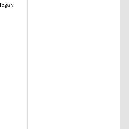
loga y