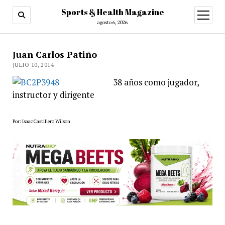
Sports & Health Magazine
abrir
menú
agosto 6, 2026
Juan Carlos Patiño
JULIO 10, 2014
38 años como jugador,
instructor y dirigente
Por: Isaac Castillero Wilson