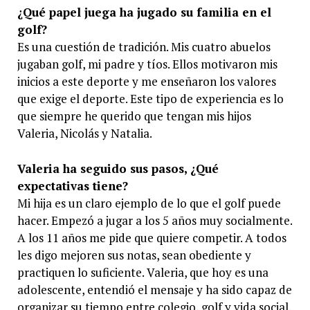
¿Qué papel juega ha jugado su familia en el
golf?
Es una cuestión de tradición. Mis cuatro abuelos
jugaban golf, mi padre y tíos. Ellos motivaron mis
inicios a este deporte y me enseñaron los valores
que exige el deporte. Este tipo de experiencia es lo
que siempre he querido que tengan mis hijos
Valeria, Nicolás y Natalia.
Valeria ha seguido sus pasos, ¿Qué
expectativas tiene?
Mi hija es un claro ejemplo de lo que el golf puede
hacer. Empezó a jugar a los 5 años muy socialmente.
A los 11 años me pide que quiere competir. A todos
les digo mejoren sus notas, sean obediente y
practiquen lo suficiente. Valeria, que hoy es una
adolescente, entendió el mensaje y ha sido capaz de
organizar su tiempo entre colegio, golf y vida social.