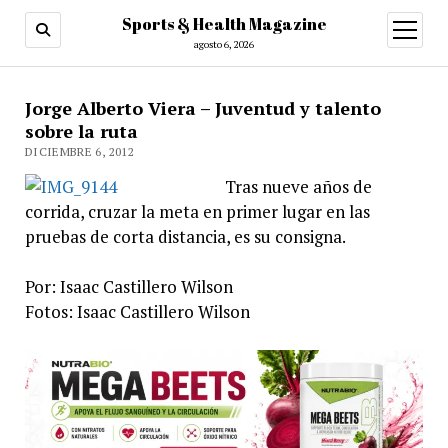
Sports & Health Magazine
abrir
menú
agosto 6, 2026
Jorge Alberto Viera – Juventud y talento
sobre la ruta
DICIEMBRE 6, 2012
Tras nueve años de
corrida, cruzar la meta en primer lugar en las
pruebas de corta distancia, es su consigna.
Por: Isaac Castillero Wilson
Fotos: Isaac Castillero Wilson