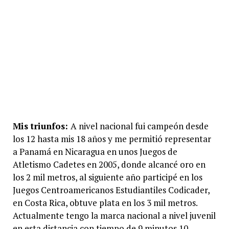
Mis triunfos:
A nivel nacional fui campeón desde
los 12 hasta mis 18 años y me permitió representar
a Panamá en Nicaragua en unos Juegos de
Atletismo Cadetes en 2005, donde alcancé oro en
los 2 mil metros, al siguiente año participé en los
Juegos Centroamericanos Estudiantiles Codicader,
en Costa Rica, obtuve plata en los 3 mil metros.
Actualmente tengo la marca nacional a nivel juvenil
en esta distancia con tiempo de 9 minutos 10