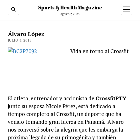
Sports & Health Magazine
abrir
menú
agosto 9, 2026
Álvaro López
JULIO 4, 2015
Vida en torno al Crossfit
El atleta, entrenador y accionista de
Crossfit
PTY
junto su esposa Nicole Pérez, está dedicado a
tiempo completo al Crossfit, un deporte que ha
venido tomando gran fuerza en Panamá. Alvaro
nos conversó sobre la alegría que les embarga la
próxima llegada de su primogénita y también