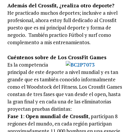
Además del Crossfit, ¿realiza otro deporte?
He practicado muchos deportes; inclusive a nivel
profesional, ahora estoy full dedicado al Crossfit
puesto que es mi principal deporte y forma de
negocio. También practico Fútbol y surf como
complemento a mis entrenamientos.
Cuéntenos sobre de Los CrossFit Games
Es la competencia
principal de este deporte a nivel mundial y es tan
grande que es también conocido informalmente
como el Woodstock del Fitness. Los Crossfit Games
constan de tres fases que van desde el open, hasta
la gran final y en cada una de las eliminatorias
proyectan pruebas distintas:
Fase 1
:
Open mundial de Crossfit
, participan 8
regiones del mundo, en cada región participan
aproximadamente 11,000 hombres en una especie