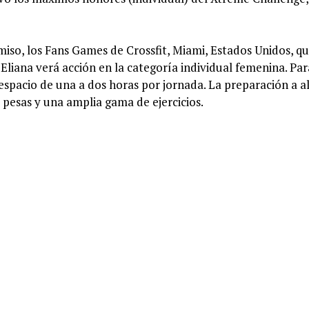
iso, los Fans Games de Crossfit, Miami, Estados Unidos, qu
Eliana verá acción en la categoría individual femenina. Para
 espacio de una a dos horas por jornada. La preparación a a
 pesas y una amplia gama de ejercicios.