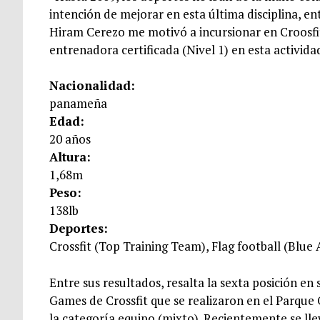
intención de mejorar en esta última disciplina, 
Hiram Cerezo me motivó a incursionar en Croosfi
entrenadora certificada (Nivel 1) en esta activida
Nacionalidad:
panameña
Edad:
20 años
Altura:
1,68m
Peso:
138lb
Deportes:
Crossfit (Top Training Team), Flag football (Blue 
Entre sus resultados, resalta la sexta posición e
Games de Crossfit que se realizaron en el Parque 
la categoría equipo (mixto). Recientemente se ll