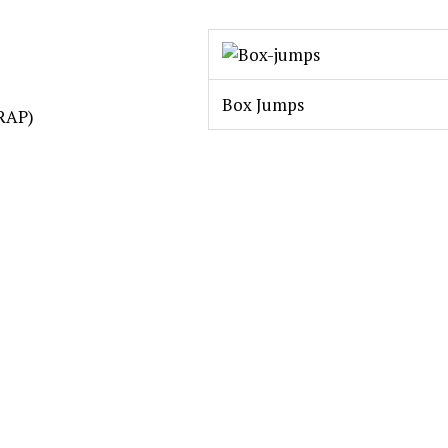
Box Jumps
MRAP)