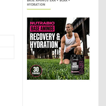
BASE AMINOS EAA + BCAA +
HYDRATION