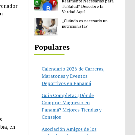
Realmente Necesarias para
trenador
Tu Salud? Descubre la
Verdad Aquí
én
¿Cuándo es necesario un
nutricionista?
Populares
Calendario 2026 de Carreras,
Maratones y Eventos
Deportivos en Panamá
Guía Completa: ¿Dónde
Comprar Magnesio en
Panamá? Mejores Tiendas y
Consejos
s
bia, en
Asociación Amigos de los