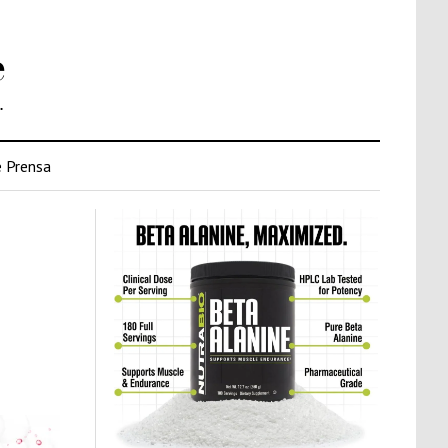
e
.
 Prensa