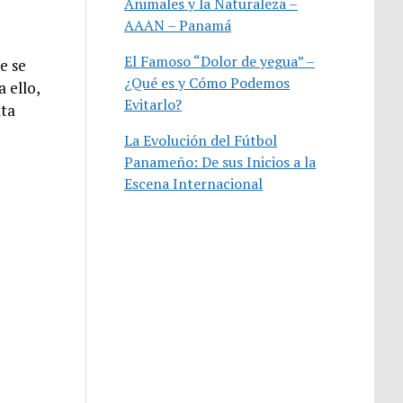
Animales y la Naturaleza –
AAAN – Panamá
El Famoso “Dolor de yegua” –
e se
¿Qué es y Cómo Podemos
 ello,
Evitarlo?
lta
La Evolución del Fútbol
Panameño: De sus Inicios a la
Escena Internacional