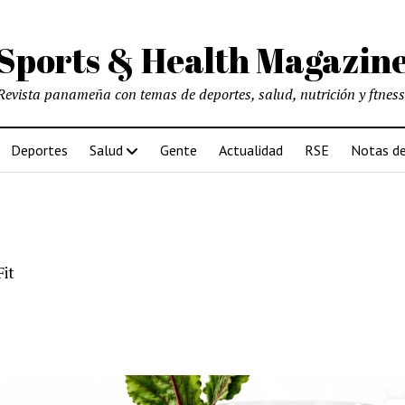
Sports & Health Magazin
Revista panameña con temas de deportes, salud, nutrición y ftness
Deportes
Salud
Gente
Actualidad
RSE
Notas de
Fit