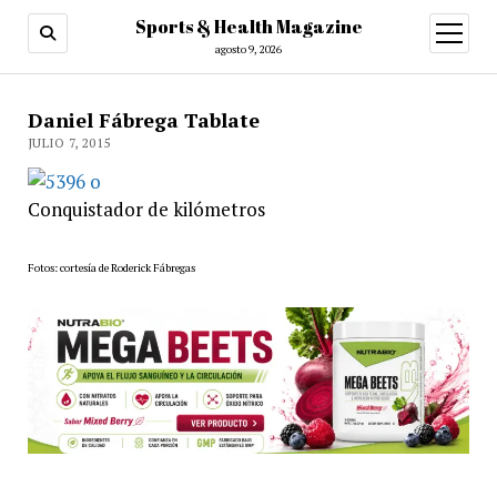
Sports & Health Magazine
abrir
menú
agosto 9, 2026
Daniel Fábrega Tablate
JULIO 7, 2015
Conquistador de kilómetros
Fotos: cortesía de Roderick Fábregas