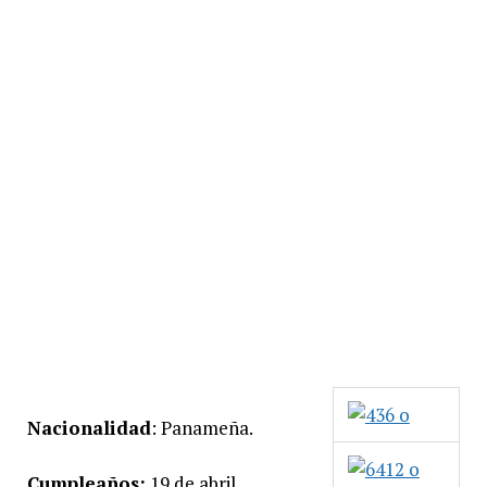
Nacionalidad
: Panameña.
Cumpleaños:
19 de abril.