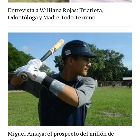
Entrevista a Williana Rojas: Triatleta,
Odontóloga y Madre Todo Terreno
Miguel Amaya: el prospecto del millón de