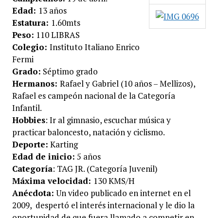
Edad:
13 años
Estatura:
1.60mts
Peso:
110 LIBRAS
Colegio:
Instituto Italiano Enrico
Fermi
Grado:
Séptimo grado
Hermanos:
Rafael y Gabriel (10 años – Mellizos),
Rafael es campeón nacional de la Categoría
Infantil.
Hobbies
: Ir al gimnasio, escuchar música y
practicar baloncesto, natación y ciclismo.
Deporte:
Karting
Edad de inicio:
5 años
Categoría
: TAG JR. (Categoría Juvenil)
Máxima velocidad:
130 KMS/H
Anécdota:
Un video publicado en internet en el
2009, despertó el interés internacional y le dio la
oportunidad de que fuera llamado a competir en