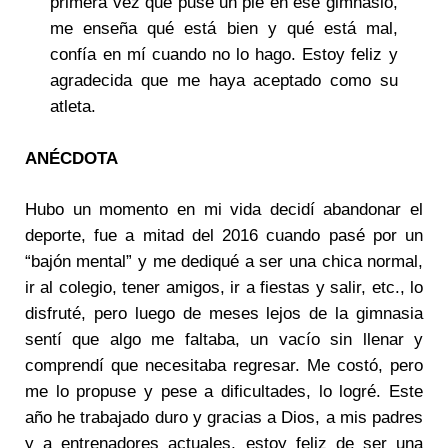
primera vez que puse un pie en ese gimnasio,
me enseña qué está bien y qué está mal,
confía en mí cuando no lo hago. Estoy feliz y
agradecida que me haya aceptado como su
atleta.
ANÉCDOTA
Hubo un momento en mi vida decidí abandonar el
deporte, fue a mitad del 2016 cuando pasé por un
“bajón mental” y me dediqué a ser una chica normal,
ir al colegio, tener amigos, ir a fiestas y salir, etc., lo
disfruté, pero luego de meses lejos de la gimnasia
sentí que algo me faltaba, un vacío sin llenar y
comprendí que necesitaba regresar. Me costó, pero
me lo propuse y pese a dificultades, lo logré. Este
año he trabajado duro y gracias a Dios, a mis padres
y a entrenadores actuales, estoy feliz de ser una