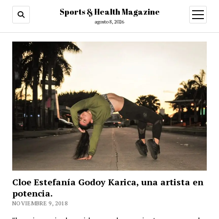
Sports & Health Magazine
abrir
menú
agosto 8, 2026
Cloe Estefanía Godoy Karica, una artista en
potencia.
NOVIEMBRE 9, 2018