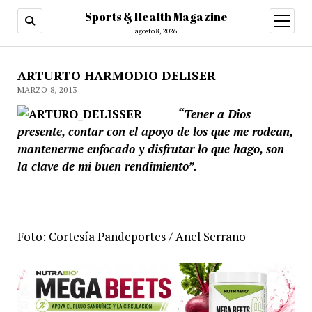
Sports & Health Magazine
abrir
menú
agosto 8, 2026
ARTURTO HARMODIO DELISER
MARZO 8, 2013
“Tener a Dios
presente, contar con el apoyo de los que me rodean,
mantenerme enfocado y disfrutar lo que hago, son
la clave de mi buen rendimiento”.
Foto: Cortesía Pandeportes /
Anel Serrano