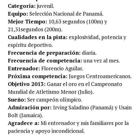
Categoría:
juvenil.
Equipo:
Selección Nacional de Panamá.
Mejor Tiempo:
10,63 segundos (100m) y
21,31segundos (200m).
Cualidades en la pista:
explosividad, potencia y
espíritu deportivo.
Frecuencia de preparación:
diaria.
Frecuencia de competencia:
una vez al mes.
Entrenador:
Florencio Aguilar.
Próxima competencia:
Juegos Centroamericanos.
Objetivo 2013:
Ganar el oro en el Campeonato
Mundial de Atletismo Menor (Julio).
Sueño:
Ser campeón olímpico.
Admiración por:
Irving Saladino (Panamá) y Usain
Bolt (Jamaica).
Agradece a:
Mi entrenador y mis familiares por la
paciencia y apoyo incondicional.