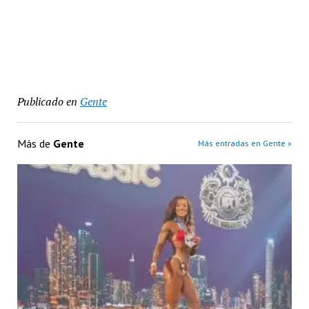
Publicado en
Gente
Más de
Gente
Más entradas en Gente »