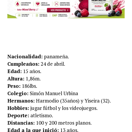
Nacionalidad:
panameña.
Cumpleaños:
24 de abril.
Edad:
15 años.
Altura:
1,86m.
Peso:
186lbs.
Colegio:
Simón Manuel Urbina
Hermanos:
Harmodio (35años) y Yiseira (32).
Hobbies:
jugar fútbol y los videojuegos.
Deporte:
atletismo.
Distancias:
100 y 200 metros planos.
Edad a la que inició:
13 años.