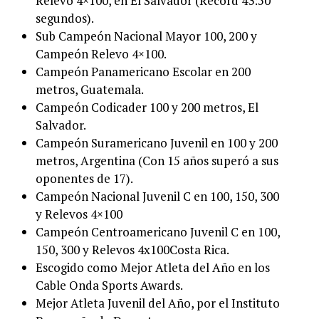
Relevo 4×100, en El Salvador (Record 43:50
segundos).
Sub Campeón Nacional Mayor 100, 200 y
Campeón Relevo 4×100.
Campeón Panamericano Escolar en 200
metros, Guatemala.
Campeón Codicader 100 y 200 metros, El
Salvador.
Campeón Suramericano Juvenil en 100 y 200
metros, Argentina (Con 15 años superó a sus
oponentes de 17).
Campeón Nacional Juvenil C en 100, 150, 300
y Relevos 4×100
Campeón Centroamericano Juvenil C en 100,
150, 300 y Relevos 4x100Costa Rica.
Escogido como Mejor Atleta del Año en los
Cable Onda Sports Awards.
Mejor Atleta Juvenil del Año, por el Instituto