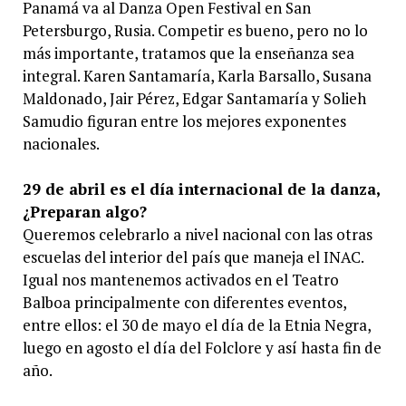
Panamá va al Danza Open Festival en San
Petersburgo, Rusia. Competir es bueno, pero no lo
más importante, tratamos que la enseñanza sea
integral. Karen Santamaría, Karla Barsallo, Susana
Maldonado, Jair Pérez, Edgar Santamaría y Solieh
Samudio figuran entre los mejores exponentes
nacionales.
29 de abril es el día internacional de la danza,
¿Preparan algo?
Queremos celebrarlo a nivel nacional con las otras
escuelas del interior del país que maneja el INAC.
Igual nos mantenemos activados en el Teatro
Balboa principalmente con diferentes eventos,
entre ellos: el 30 de mayo el día de la Etnia Negra,
luego en agosto el día del Folclore y así hasta fin de
año.