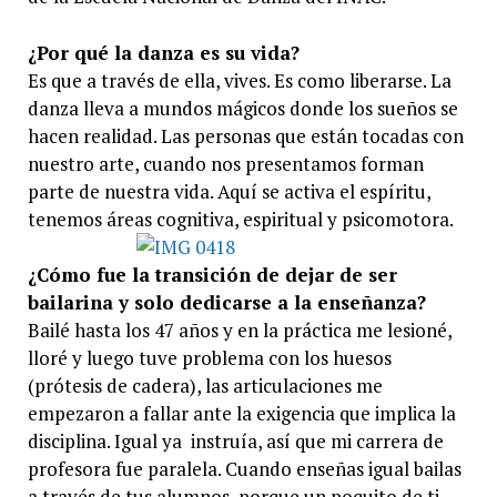
¿Por qué la danza es su vida?
Es que a través de ella, vives. Es como liberarse. La
danza lleva a mundos mágicos donde los sueños se
hacen realidad. Las personas que están tocadas con
nuestro arte, cuando nos presentamos forman
parte de nuestra vida. Aquí se activa el espíritu,
tenemos áreas cognitiva, espiritual y psicomotora.
¿Cómo fue la transición de dejar de ser
bailarina y solo dedicarse a la enseñanza?
Bailé hasta los 47 años y en la práctica me lesioné,
lloré y luego tuve problema con los huesos
(prótesis de cadera), las articulaciones me
empezaron a fallar ante la exigencia que implica la
disciplina. Igual ya instruía, así que mi carrera de
profesora fue paralela. Cuando enseñas igual bailas
a través de tus alumnos, porque un poquito de ti