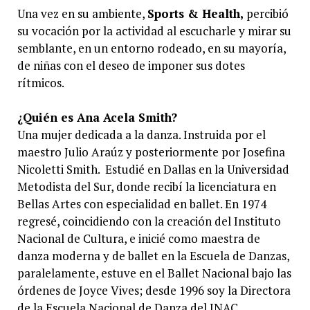
Una vez en su ambiente,
Sports & Health,
percibió
su vocación por la actividad al escucharle y mirar su
semblante, en un entorno rodeado, en su mayoría,
de niñas con el deseo de imponer sus dotes
rítmicos.
¿Quién es Ana Acela Smith?
Una mujer dedicada a la danza. Instruida por el
maestro Julio Araúz y posteriormente por Josefina
Nicoletti Smith. Estudié en Dallas en la Universidad
Metodista del Sur, donde recibí la licenciatura en
Bellas Artes con especialidad en ballet. En 1974
regresé, coincidiendo con la creación del Instituto
Nacional de Cultura, e inicié como maestra de
danza moderna y de ballet en la Escuela de Danzas,
paralelamente, estuve en el Ballet Nacional bajo las
órdenes de Joyce Vives; desde 1996 soy la Directora
de la Escuela Nacional de Danza del INAC.