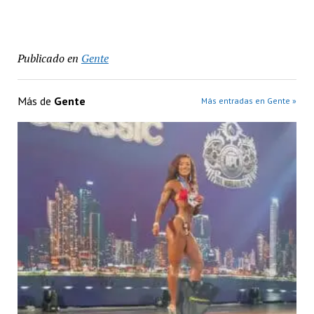
Publicado en
Gente
Más de
Gente
Más entradas en Gente »