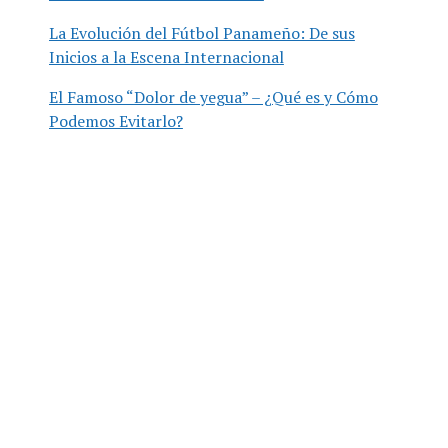
La Evolución del Fútbol Panameño: De sus
Inicios a la Escena Internacional
El Famoso “Dolor de yegua” – ¿Qué es y Cómo
Podemos Evitarlo?