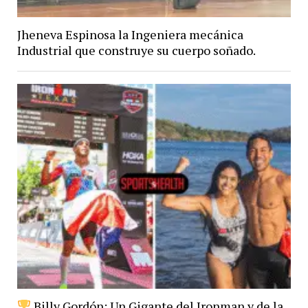
Jheneva Espinosa la Ingeniera mecánica
Industrial que construye su cuerpo soñado.
Billy Gordón: Un Gigante del Ironman y de la