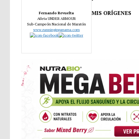
MIS ORÍGENES
Fernando Revuelta
Atleta UNDER ARMOUR
Sub-Campeón Nacional de Maratón
www.runninginpanama.com