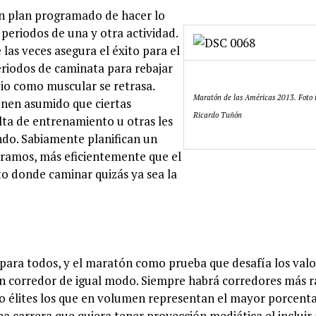
 un plan programado de hacer lo
eriodos de una y otra actividad.
 las veces asegura el éxito para el
eriodos de caminata para rebajar
rdio como muscular se retrasa.
Maratón de las Américas 2013. Foto i
enen asumido que ciertas
Ricardo Tuñón
alta de entrenamiento u otras les
ndo. Sabiamente planifican un
 tramos, más eficientemente que el
to donde caminar quizás ya sea la
 para todos, y el maratón como prueba que desafía los valo
 un corredor de igual modo. Siempre habrá corredores más r
o élites los que en volumen representan el mayor porcenta
a carrera que quiera tener proyección mediática el incluir 