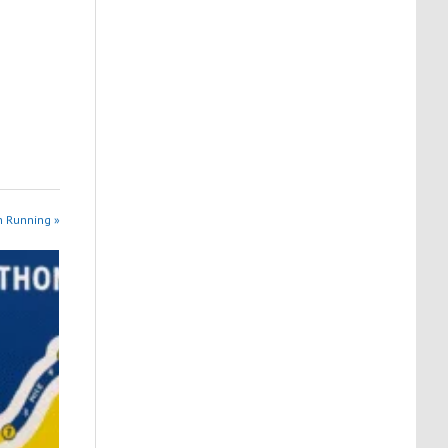
n Running »