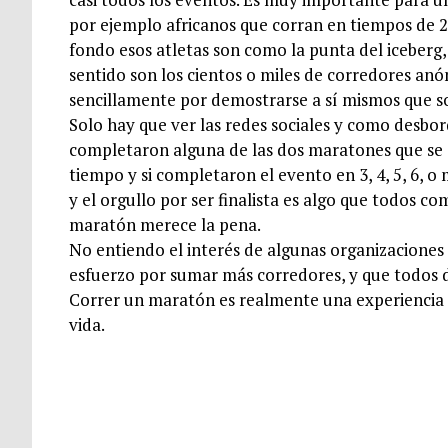
por ejemplo africanos que corran en tiempos de 2 h
fondo esos atletas son como la punta del iceberg
sentido son los cientos o miles de corredores anó
sencillamente por demostrarse a sí mismos que so
Solo hay que ver las redes sociales y como desb
completaron alguna de las dos maratones que se c
tiempo y si completaron el evento en 3, 4, 5, 6, o
y el orgullo por ser finalista es algo que todos c
maratón merece la pena.
No entiendo el interés de algunas organizaciones 
esfuerzo por sumar más corredores, y que todos d
Correr un maratón es realmente una experiencia 
vida.