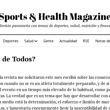
Sports & Health Magazin
Revista panameña con temas de deportes, salud, nutrición y ftness
Deportes
Salud
Gente
Actualidad
RSE
Notas de
 de Todos?
la revista me solicitaron este mes escribir sobre las consec
n cuando no se es un atleta totalmente preparado, y de s
l evento en un tiempo más elevado de lo habitual, como p
ras. La verdad que es un tema que hay que desarrollar con 
r medio está la determinación, el esfuerzo e ilusión de mu
as, y lamentaría enormemente herir la susceptibilidad de a