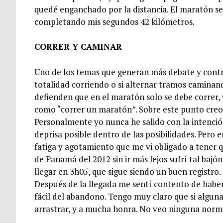
quedé enganchado por la distancia. El maratón s
completando mis segundos 42 kilómetros.
CORRER Y CAMINAR
Uno de los temas que generan más debate y contro
totalidad corriendo o si alternar tramos caminan
defienden que en el maratón solo se debe correr
como “correr un maratón”. Sobre este punto creo 
Personalmente yo nunca he salido con la intenci
deprisa posible dentro de las posibilidades. Pero 
fatiga y agotamiento que me vi obligado a tener 
de Panamá del 2012 sin ir más lejos sufrí tal baj
llegar en 3h05, que sigue siendo un buen registro.
Después de la llegada me sentí contento de habe
fácil del abandono. Tengo muy claro que si alguna
arrastrar, y a mucha honra. No veo ninguna norm