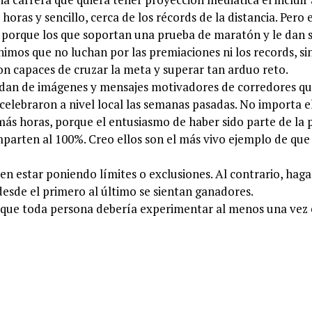
oras y sencillo, cerca de los récords de la distancia. Pero 
, porque los que soportan una prueba de maratón y le dan s
nimos que no luchan por las premiaciones ni los records, si
n capaces de cruzar la meta y superar tan arduo reto.
ordan de imágenes y mensajes motivadores de corredores q
elebraron a nivel local las semanas pasadas. No importa e
 más horas, porque el entusiasmo de haber sido parte de la 
omparten al 100%. Creo ellos son el más vivo ejemplo de que 
en estar poniendo límites o exclusiones. Al contrario, ha
esde el primero al último se sientan ganadores.
que toda persona debería experimentar al menos una vez 