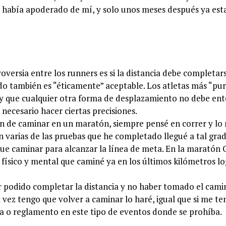
e había apoderado de mí, y solo unos meses después ya est
versia entre los runners es si la distancia debe completar
do también es “éticamente” aceptable. Los atletas más “pur
, y que cualquier otra forma de desplazamiento no debe en
necesario hacer ciertas precisiones.
ón de caminar en un maratón, siempre pensé en correr y lo
en varias de las pruebas que he completado llegué a tal gra
que caminar para alcanzar la línea de meta. En la maratón
ón físico y mental que caminé ya en los últimos kilómetros l
r podido completar la distancia y no haber tomado el cam
 vez tengo que volver a caminar lo haré, igual que si me t
a o reglamento en este tipo de eventos donde se prohíba.