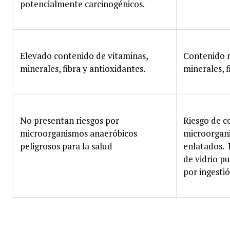
potencialmente carcinogénicos.
Elevado contenido de vitaminas,
Contenido 
minerales, fibra y antioxidantes.
minerales, f
No presentan riesgos por
Riesgo de c
microorganismos anaeróbicos
microorgan
peligrosos para la salud
enlatados. P
de vidrio p
por ingesti