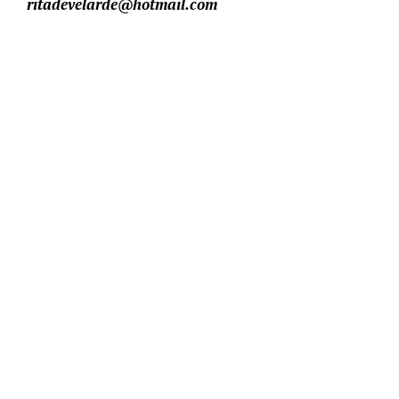
ritadevelarde@hotmail.com