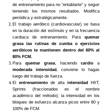
de entrenamiento para no “entablarte” y seguir
teniendo los mismos resultados. Modifica
periódica y estratégicamente.
El trabajo aeróbico (cardiovascular) se basa
en la duración del estímulo y en la frecuencia
cardiaca de entrenamiento. Para
quemar
grasa las rutinas de zumba o ejercicios
aeróbicos te mantienen dentro del 60% al
80% FCM.
Para
quemar grasa
, haciendo
cardio
a
moderada intensidad
, conviene lo hagas
luego del trabajo de fuerza.
El
entrenamiento
de alta
intensidad
HIIT,
Sprints (fraccionados es el nombre
académico del método); la intensidad en los
bloques de esfuerzo alcanza picos entre 80 y
100% de FCM.