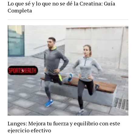
Lo que sé y lo que no se dé la Creatina: Guía
Completa
Lunges: Mejora tu fuerza y equilibrio con este
ejercicio efectivo