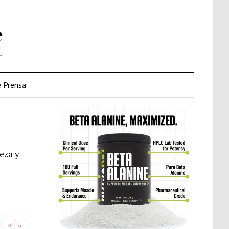
e
.
 Prensa
eza y