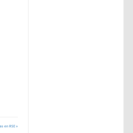
as en RSE »