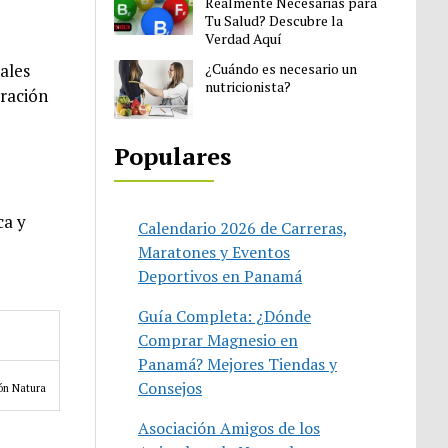
Realmente Necesarias para
Tu Salud? Descubre la
Verdad Aquí
¿Cuándo es necesario un
ales
nutricionista?
oración
Populares
ca y
Calendario 2026 de Carreras,
Maratones y Eventos
Deportivos en Panamá
Guía Completa: ¿Dónde
Comprar Magnesio en
Panamá? Mejores Tiendas y
Consejos
ión Natura
Asociación Amigos de los