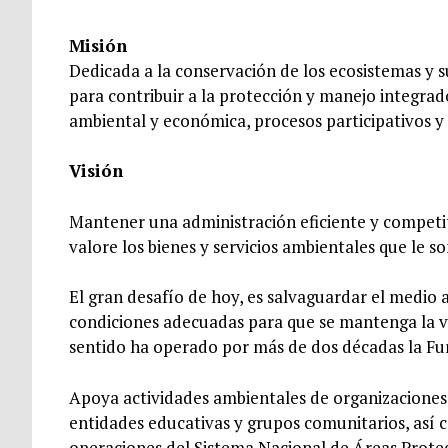
Misión
Dedicada a la conservación de los ecosistemas y s
para contribuir a la protección y manejo integrad
ambiental y económica, procesos participativos y
Visión
Mantener una administración eficiente y competi
valore los bienes y servicios ambientales que le s
El gran desafío de hoy, es salvaguardar el medio 
condiciones adecuadas para que se mantenga la vid
sentido ha operado por más de dos décadas la F
Apoya actividades ambientales de organizacione
entidades educativas y grupos comunitarios, así c
operaciones del Sistema Nacional de Áreas Proteg