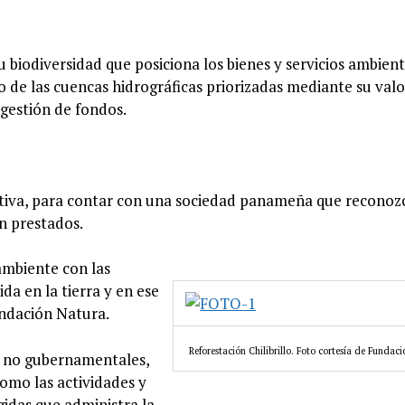
u biodiversidad que posiciona los bienes y servicios ambient
o de las cuencas hidrográficas priorizadas mediante su val
 gestión de fondos.
tiva, para contar con una sociedad panameña que reconoz
on prestados.
ambiente con las
a en la tierra y en ese
undación Natura.
Reforestación Chilibrillo. Foto cortesía de Fundac
s no gubernamentales,
omo las actividades y
idas que administra la