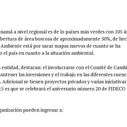
amá a nivel regional es de lo países más verdes con 105 á
obertura de área boscosa de aproximadamente 30%, de hec
 Ambiente está por sacar mapas nuevos de cuanto se ha
el país en cuanto a la situación ambiental.
la entidad, destacan: el involucrarse con el Comité de Camb
ntener las inversiones y el trabajo en las diferentes cuenc
 Adicional se tienen proyectos privados y varias iniciativas
15 es que se celebrará el aniversario número 20 de FIDECO
rganización pueden ingresar a: