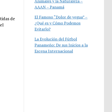
Animales y la Naturaleza –
AAAN – Panamá
El Famoso “Dolor de yegua” –
tidas de
¿Qué es y Cómo Podemos
el
Evitarlo?
La Evolución del Fútbol
Panameño: De sus Inicios a la
Escena Internacional