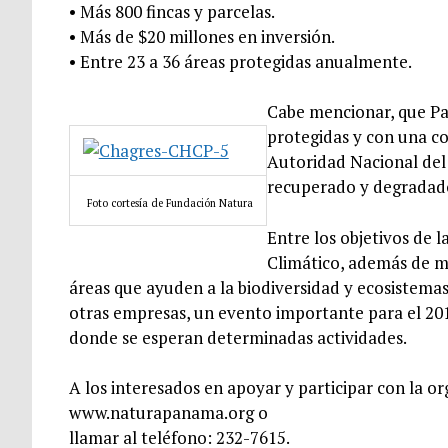
• Más 800 fincas y parcelas.
• Más de $20 millones en inversión.
• Entre 23 a 36 áreas protegidas anualmente.
Cabe mencionar, que Pan
protegidas y con una c
Autoridad Nacional del
recuperado y degradado 
Foto cortesía de Fundación Natura
Entre los objetivos de 
Climático, además de ma
áreas que ayuden a la biodiversidad y ecosistemas.
otras empresas, un evento importante para el 20
donde se esperan determinadas actividades.
A los interesados en apoyar y participar con la o
www.naturapanama.org o
llamar al teléfono: 232-7615.