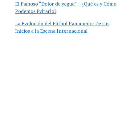
El Famoso “Dolor de yegua” – ¿Qué es y Cómo
Podemos Evitarlo?
La Evolución del Fútbol Panameño: De sus
Inicios a la Escena Internacional