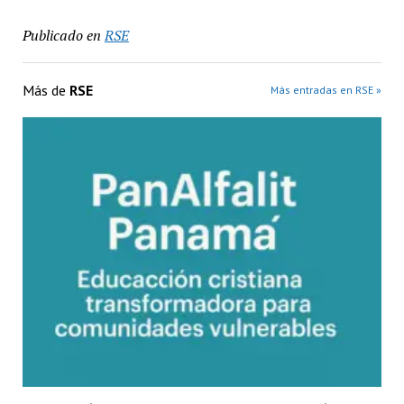
Publicado en
RSE
Más de
RSE
Más entradas en RSE »