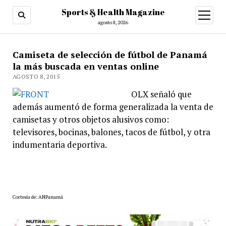
Sports & Health Magazine
abrir
menú
agosto 8, 2026
Camiseta de selección de fútbol de Panamá
la más buscada en ventas online
AGOSTO 8, 2015
OLX señaló que
además aumentó de forma generalizada la venta de
camisetas y otros objetos alusivos como:
televisores, bocinas, balones, tacos de fútbol, y otra
indumentaria deportiva.
Cortesía de: ANPanamá