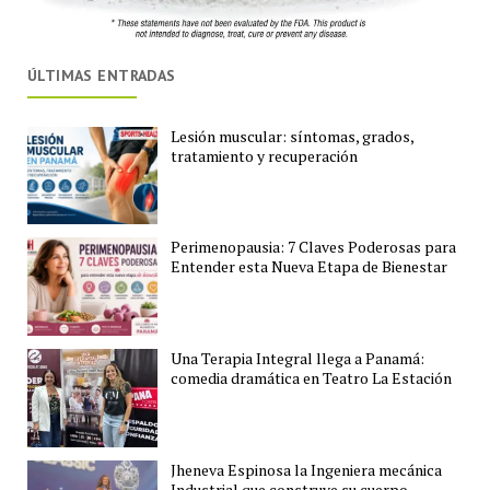
ÚLTIMAS ENTRADAS
Lesión muscular: síntomas, grados,
tratamiento y recuperación
Perimenopausia: 7 Claves Poderosas para
Entender esta Nueva Etapa de Bienestar
Una Terapia Integral llega a Panamá:
comedia dramática en Teatro La Estación
Jheneva Espinosa la Ingeniera mecánica
Industrial que construye su cuerpo