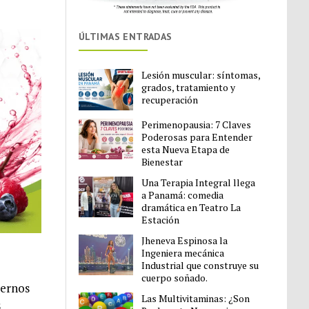
ÚLTIMAS ENTRADAS
Lesión muscular: síntomas,
grados, tratamiento y
recuperación
Perimenopausia: 7 Claves
Poderosas para Entender
esta Nueva Etapa de
Bienestar
Una Terapia Integral llega
a Panamá: comedia
dramática en Teatro La
Estación
Jheneva Espinosa la
Ingeniera mecánica
Industrial que construye su
cuerpo soñado.
vernos
Las Multivitaminas: ¿Son
s