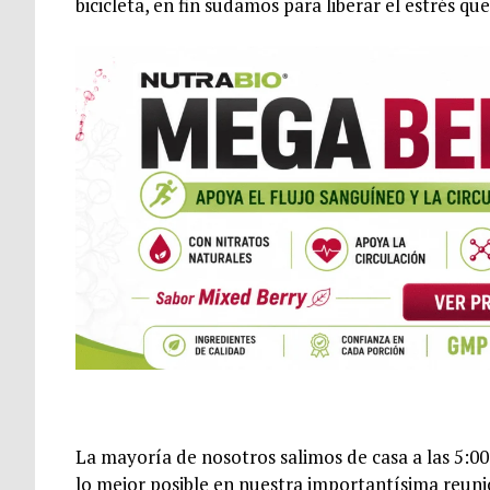
bicicleta, en fin sudamos para liberar el estrés q
La mayoría de nosotros salimos de casa a las 5:00
lo mejor posible en nuestra importantísima reun