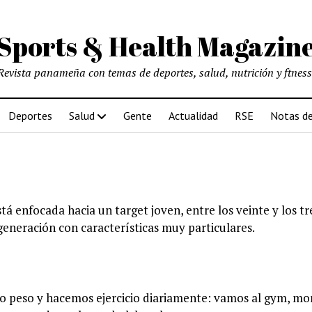
Sports & Health Magazin
Revista panameña con temas de deportes, salud, nutrición y ftness
Deportes
Salud
Gente
Actualidad
RSE
Notas de
tá enfocada hacia un target joven, entre los veinte y los tr
generación con características muy particulares.
ro peso y hacemos ejercicio diariamente: vamos al gym, m