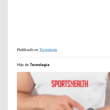
Publicado en
Tecnología
Más de
Tecnología