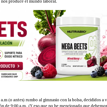
ue nos produce el mundo laboral.
 a.m (o antes) rumbo al gimnasio con la bolsa, decididos a 
ión de 9:00 a.m. (Y eso que no he mencionado que debemo