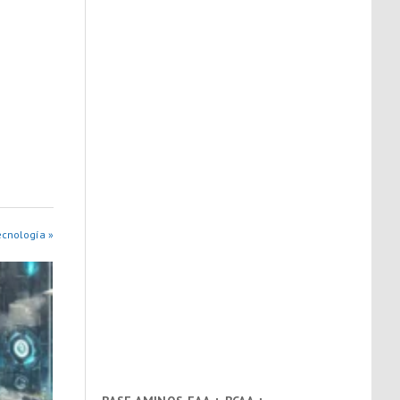
ecnología »