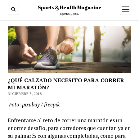
Sports & Health Magazine
abrir
menú
agosto 6, 2026
¿QUÉ CALZADO NECESITO PARA CORRER
MI MARATÓN?
DICIEMBRE 3, 2018
Foto: pixabay / freepik
Enfrentarse al reto de correr una maratón es un
enorme desafío, para corredores que cuentan ya en
su palmarés con algunas completadas, como para