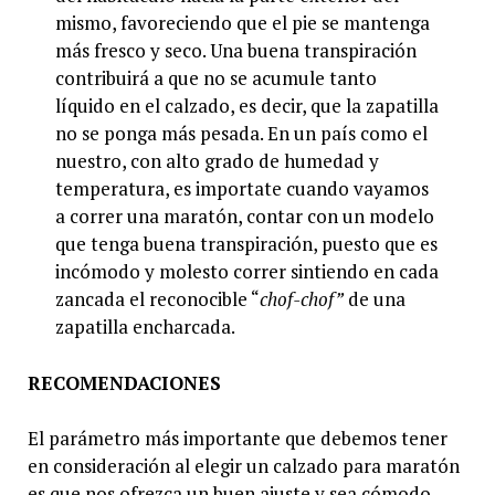
mismo, favoreciendo que el pie se mantenga
más fresco y seco. Una buena transpiración
contribuirá a que no se acumule tanto
líquido en el calzado, es decir, que la zapatilla
no se ponga más pesada. En un país como el
nuestro, con alto grado de humedad y
temperatura, es importate cuando vayamos
a correr una maratón, contar con un modelo
que tenga buena transpiración, puesto que es
incómodo y molesto correr sintiendo en cada
zancada el reconocible “
chof-chof”
de una
zapatilla encharcada.
RECOMENDACIONES
El parámetro más importante que debemos tener
en consideración al elegir un calzado para maratón
es que nos ofrezca un buen ajuste y sea cómodo,