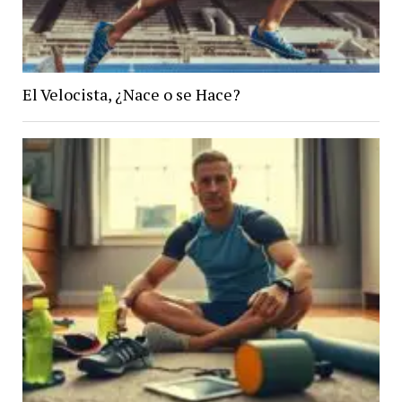
El Velocista, ¿Nace o se Hace?