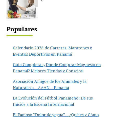
Populares
Calendario 2026 de Carreras, Maratones y
Eventos Deportivos en Panamá
Guía Completa: ¿Dónde Comprar Magnesio en
Panamá? Mejores Tiendas y Consejos
Asociación Amigos de los Animales y la
Naturaleza – AAAN – Panamá
La Evolución del Fútbol Panameño: De sus
Inicios a la Escena Internacional
El Famoso “Dolor de yegua” – ¿Qué es y Cómo