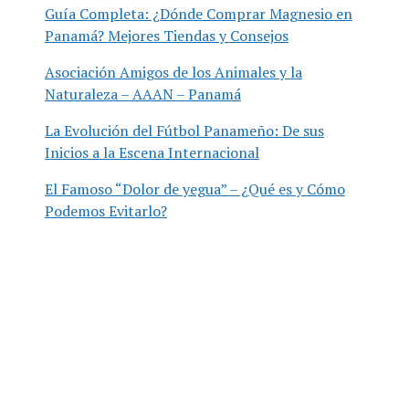
Guía Completa: ¿Dónde Comprar Magnesio en
Panamá? Mejores Tiendas y Consejos
Asociación Amigos de los Animales y la
Naturaleza – AAAN – Panamá
La Evolución del Fútbol Panameño: De sus
Inicios a la Escena Internacional
El Famoso “Dolor de yegua” – ¿Qué es y Cómo
Podemos Evitarlo?