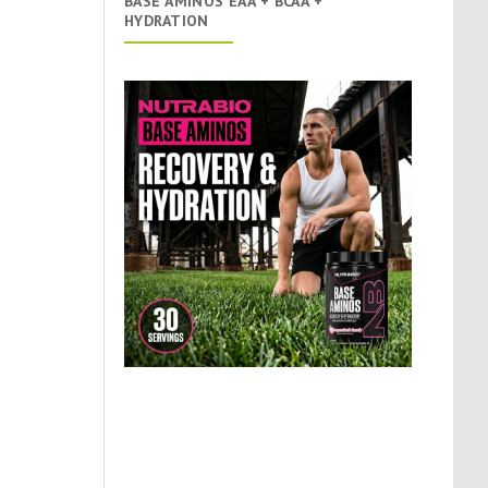
BASE AMINOS EAA + BCAA +
HYDRATION