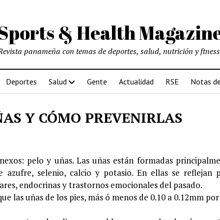
Sports & Health Magazin
Revista panameña con temas de deportes, salud, nutrición y ftness
Deportes
Salud
Gente
Actualidad
RSE
Notas de
ÑAS Y CÓMO PREVENIRLAS
nexos: pelo y uñas. Las uñas están formadas principalm
azufre, selenio, calcio y potasio. En ellas se reflejan 
res, endocrinas y trastornos emocionales del pasado.
ue las uñas de los pies, más ó menos de 0.10 a 0.12mm por 