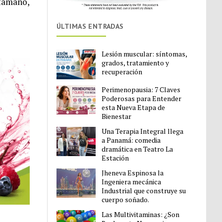
 tamaño,
ÚLTIMAS ENTRADAS
Lesión muscular: síntomas,
grados, tratamiento y
recuperación
Perimenopausia: 7 Claves
Poderosas para Entender
esta Nueva Etapa de
Bienestar
Una Terapia Integral llega
a Panamá: comedia
dramática en Teatro La
Estación
Jheneva Espinosa la
Ingeniera mecánica
Industrial que construye su
cuerpo soñado.
Las Multivitaminas: ¿Son