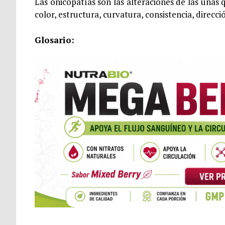
Las onicopatías son las alteraciones de las uñ
color, estructura, curvatura, consistencia, direcc
Glosario: