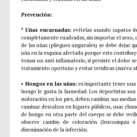
Prevención:
* Uñas encarnadas:
evítelas usando zapatos de
completamente cuadradas, sin importar el sexo, co
de las uñas (pliegues ungueales) se debe dejar qu
uña en la esquina afectada porque esto contribuy
tomar un anti-inflamatorio, si persiste el dolor 
tratamiento oportuno y evitar recidivas (nueva a
• Hongos en las uñas:
es importante tener una h
hongo le gusta la humedad. Los deportistas son
sudoración en los pies, deben cambiar sus medias 
caminar descalzos en lugares públicos, usar chan
de hongo en otra parte del cuerpo se debe reci
observe cambio de coloración (leuconiquia ó
diseminación de la infección.