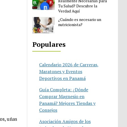
Realmente Necesarias para
Tu Salud? Descubre la
Verdad Aquí
¿Cuándo es necesario un
nutricionista?
Populares
Calendario 2026 de Carreras,
Maratones y Eventos
Deportivos en Panamá
Guía Completa: ¿Dónde
Comprar Magnesio en
Panamá? Mejores Tiendas y
Consejos
os, uñas
Asociación Amigos de los