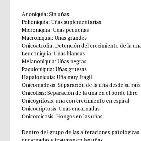
Anoniquia: Sin uñas
Polioniquia: Uñas suplementarias
Microniquia: Uñas pequeñas
Macroniquia: Uñas grandes
Onicoatrofia: Detención del crecimiento de la uñ
Leuconiquia: Uñas blancas
Melanoniquia: Uñas negras
Paquioniquia: Uñas gruesas
Hapaloniquia: Uña muy frágil
Onicomadesis: Separación de la uña desde su raíz
Onicolisis: Separación de la uña en el borde libre
Onicogrifosis: uña con crecimiento en espiral
Onicocriptosis: Uñas encarnadas
Onicomicosis: Hongos en las uñas
Dentro del grupo de las alteraciones patológica
encarnadas y traumas en las uñas.