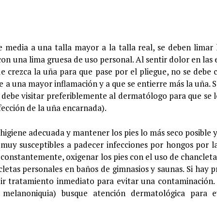
 media a una talla mayor a la talla real, se deben limar 
n una lima gruesa de uso personal. Al sentir dolor en las 
e crezca la uña para que pase por el pliegue, no se debe c
e a una mayor inflamación y a que se entierre más la uña. 
se debe visitar preferiblemente al dermatólogo para que se l
fección de la uña encarnada).
igiene adecuada y mantener los pies lo más seco posible y
 muy susceptibles a padecer infecciones por hongos por 
constantemente, oxigenar los pies con el uso de chancletas
cletas personales en baños de gimnasios y saunas. Si hay p
bir tratamiento inmediato para evitar una contaminación
 melanoniquia) busque atención dermatológica para ev