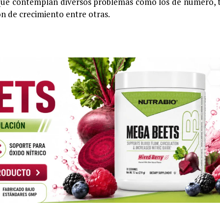
as que contemplan diversos problemas como los de número,
ión de crecimiento entre otras.