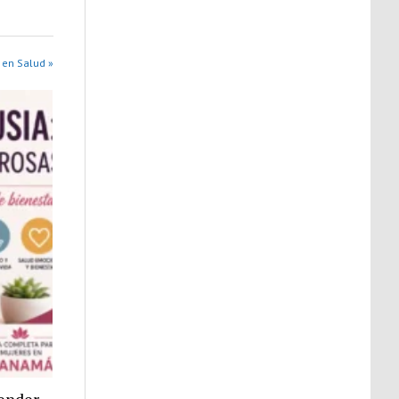
 en Salud »