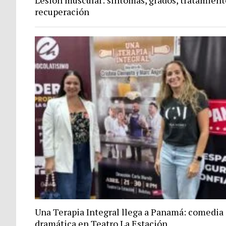
Lesión muscular: síntomas, grados, tratamient
recuperación
Una Terapia Integral llega a Panamá: comedia
dramática en Teatro La Estación