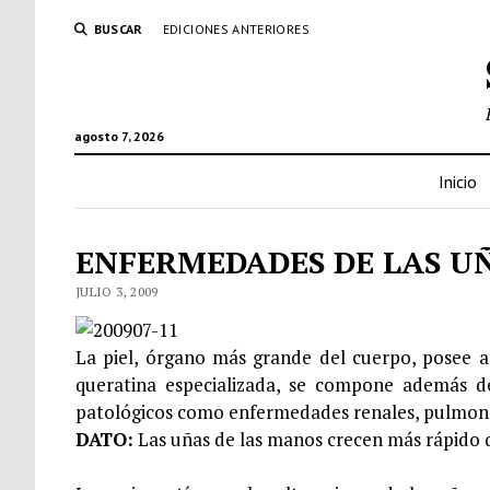
BUSCAR
EDICIONES ANTERIORES
agosto 7, 2026
Inicio
ENFERMEDADES DE LAS U
JULIO 3, 2009
La piel, órgano más grande del cuerpo, posee a
queratina especializada, se compone además de 
patológicos como enfermedades renales, pulmona
DATO:
Las uñas de las manos crecen más rápido q