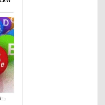
tender
ias