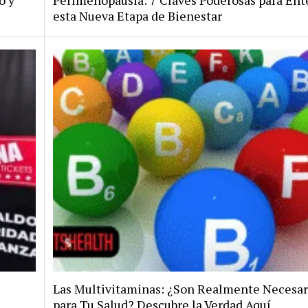
o y
Perimenopausia: 7 Claves Poderosas para En
esta Nueva Etapa de Bienestar
Las Multivitaminas: ¿Son Realmente Necesar
para Tu Salud? Descubre la Verdad Aquí