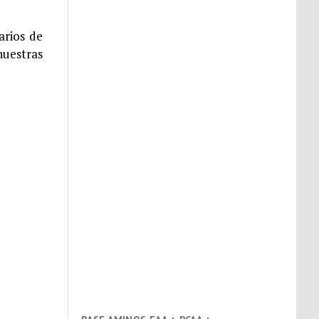
arios de
nuestras