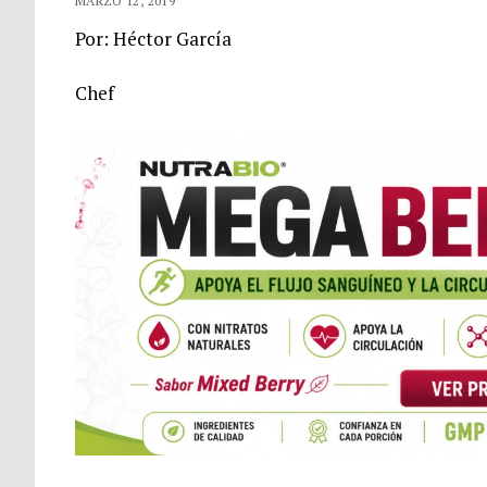
MARZO 12, 2019
Por: Héctor García
Chef