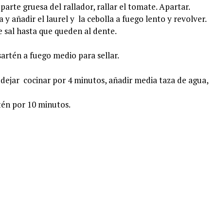
 parte gruesa del rallador, rallar el tomate. Apartar.
 y añadir el laurel y la cebolla a fuego lento y revolver.
e sal hasta que queden al dente.
sartén a fuego medio para sellar.
 y dejar cocinar por 4 minutos, añadir media taza de agua,
tén por 10 minutos.