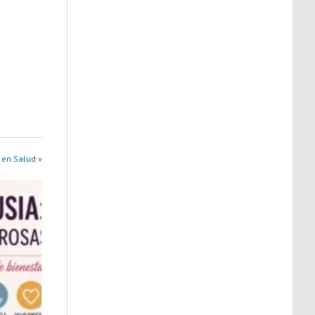
 en Salud »