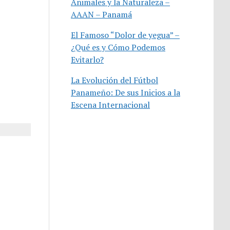
Animales y la Naturaleza –
AAAN – Panamá
El Famoso “Dolor de yegua” –
¿Qué es y Cómo Podemos
Evitarlo?
La Evolución del Fútbol
Panameño: De sus Inicios a la
Escena Internacional