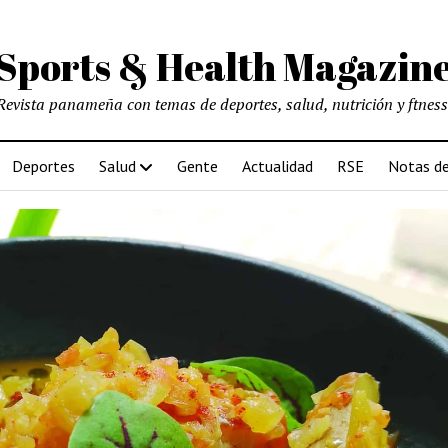
Sports & Health Magazin
Revista panameña con temas de deportes, salud, nutrición y ftness
Deportes
Salud
Gente
Actualidad
RSE
Notas de