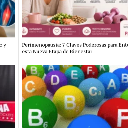
o y
Perimenopausia: 7 Claves Poderosas para En
esta Nueva Etapa de Bienestar