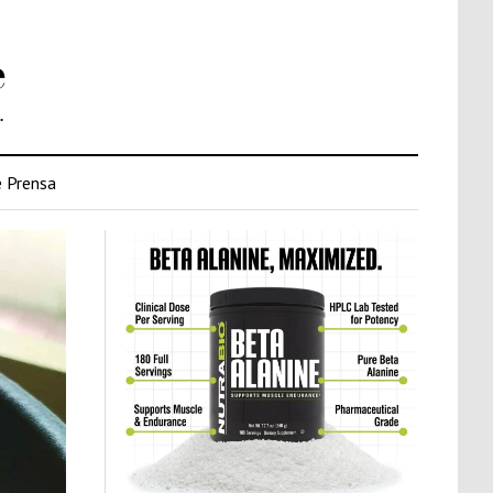
e
.
 Prensa