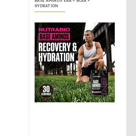
BASE AMINOS EAA + BCAA +
HYDRATION