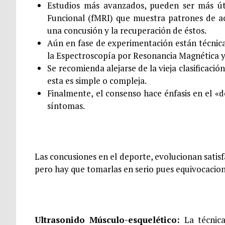
Estudios más avanzados, pueden ser más úti
Funcional (fMRI) que muestra patrones de ac
una concusión y la recuperación de éstos.
Aún en fase de experimentación están técnica
la Espectroscopía por Resonancia Magnética 
Se recomienda alejarse de la vieja clasificació
esta es simple o compleja.
Finalmente, el consenso hace énfasis en el «d
síntomas.
Las concusiones en el deporte, evolucionan satisf
pero hay que tomarlas en serio pues equivocacio
Ultrasonido Músculo-esquelético:
La técnic