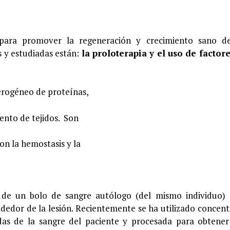
ara promover la regeneración y crecimiento sano de
s y estudiadas están:
la proloterapia y el uso de factor
erogéneo de proteínas,
ento de tejidos. Son
on la hemostasis y la
n de un bolo de sangre autólogo (del mismo individuo)
ededor de la lesión. Recientemente se ha utilizado concen
ídas de la sangre del paciente y procesada para obtene