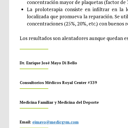
concentración mayor de plaquetas (factor de 7
La proloterapia consiste en infiltrar en la
localizada que promueva la reparación. Se ut
concentraciones (25%, 20%, etc.) con buenos r
Los resultados son alentadores aunque quedan es
Dr. Enrique José Mayo Di Bello
Consultorios Médicos Royal Center #339
Medicina Familiar y Medicina del Deporte
Email:
ejmayo@medicgym.com