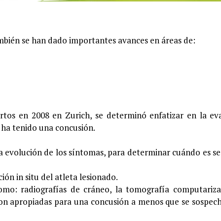
también se han dado importantes avances en áreas de:
rtos en 2008 en Zurich, se determinó enfatizar en la ev
 ha tenido una concusión.
la evolución de los síntomas, para determinar cuándo es s
ón in situ del atleta lesionado.
como: radiografías de cráneo, la tomografía computariz
 son apropiadas para una concusión a menos que se sospec