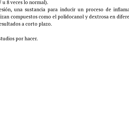
 u 8 veces lo normal).
 lesión, una sustancia para inducir un proceso de inflam
ilizan compuestos como el polidocanol y dextrosa en difer
esultados a corto plazo.
tudios por hacer.