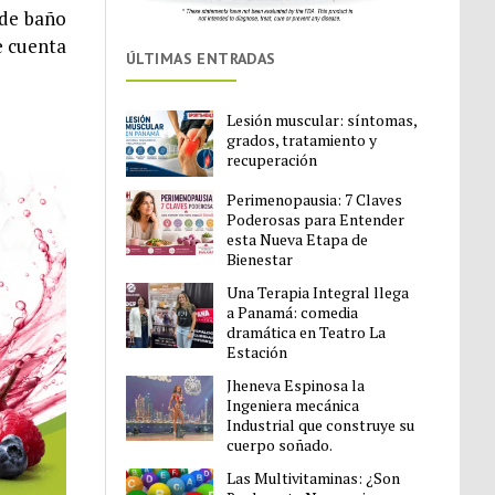
 de baño
e cuenta
ÚLTIMAS ENTRADAS
Lesión muscular: síntomas,
grados, tratamiento y
recuperación
Perimenopausia: 7 Claves
Poderosas para Entender
esta Nueva Etapa de
Bienestar
Una Terapia Integral llega
a Panamá: comedia
dramática en Teatro La
Estación
Jheneva Espinosa la
Ingeniera mecánica
Industrial que construye su
cuerpo soñado.
Las Multivitaminas: ¿Son