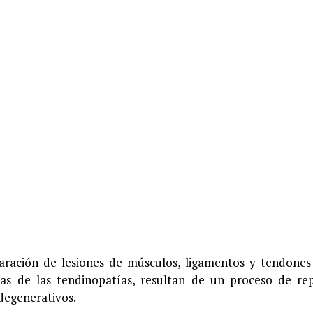
aración de lesiones de músculos, ligamentos y tendones
s de las tendinopatías, resultan de un proceso de re
egenerativos.