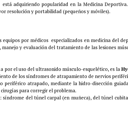
 está adquiriendo popularidad en la Medicina Deportiva.
or resolución y portabilidad (pequeños y móviles).
os equipos por médicos especializados en medicina del de
, manejo y evaluación del tratamiento de las lesiones mús
 por el uso del ultrasonido músculo-esquelético, es la
Hy
ento de los síndromes de atrapamiento de nervios periféri
o periférico atrapado, mediante la hidro-disección guiad
 cirugías para corregir el problema.
: síndrome del túnel carpal (en muñeca), del túnel cubita