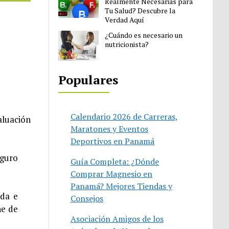
Realmente Necesarias para
Tu Salud? Descubre la
Verdad Aquí
¿Cuándo es necesario un
nutricionista?
Populares
Calendario 2026 de Carreras,
aluación
Maratones y Eventos
Deportivos en Panamá
eguro
Guía Completa: ¿Dónde
Comprar Magnesio en
Panamá? Mejores Tiendas y
ada e
Consejos
he de
Asociación Amigos de los