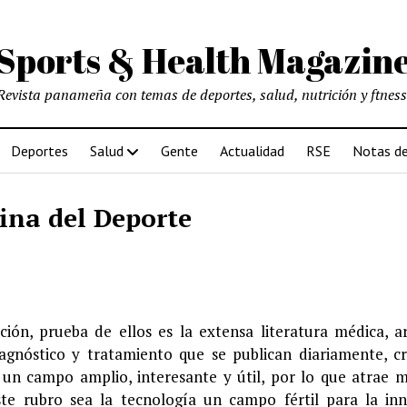
Sports & Health Magazin
Revista panameña con temas de deportes, salud, nutrición y ftness
Deportes
Salud
Gente
Actualidad
RSE
Notas de
ina del Deporte
ión, prueba de ellos es la extensa literatura médica, ar
agnóstico y tratamiento que se publican diariamente, c
un campo amplio, interesante y útil, por lo que atrae 
te rubro sea la tecnología un campo fértil para la in