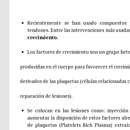
Recientemente se han usado compuestos p
tendones. Entre las intervenciones más usada
crecimiento.
Los factores de crecimiento son un grupo het
producidas en el cuerpo para favorecer el crecimi
derivados de las plaquetas (células relacionadas c
reparación de lesiones).
Se colocan en las lesiones como: inyecció
aumentar la disposición de estos factores alr
de plaquetas (Platelets Rich Plasma) extra