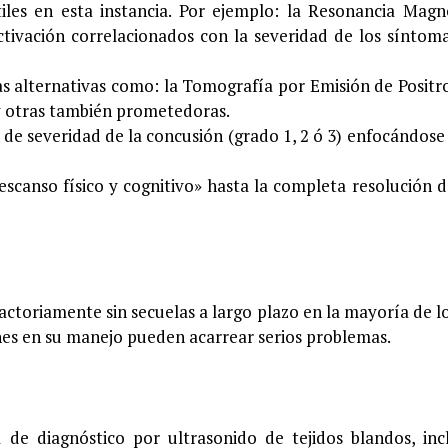
les en esta instancia. Por ejemplo: la Resonancia Magn
tivación correlacionados con la severidad de los síntom
s alternativas como: la Tomografía por Emisión de Positr
y otras también prometedoras.
n de severidad de la concusión (grado 1, 2 ó 3) enfocándose 
escanso físico y cognitivo» hasta la completa resolución d
actoriamente sin secuelas a largo plazo en la mayoría de lo
nes en su manejo pueden acarrear serios problemas.
a de diagnóstico por ultrasonido de tejidos blandos, in