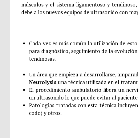
músculos y el sistema ligamentoso y tendinoso,
debe a los nuevos equipos de ultrasonido con may
Cada vez es más común la utilización de est
para diagnóstico, seguimiento de la evolución
tendinosas.
Un área que empieza a desarrollarse, amparada
Neurolysis
una técnica utilizada en el
tratami
El procedimiento ambulatorio libera un nervi
un ultrasonido lo que puede evitar al paciente
Patologías tratadas con esta técnica incluyen
codo) y otros.