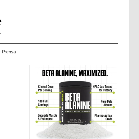
e
.
 Prensa