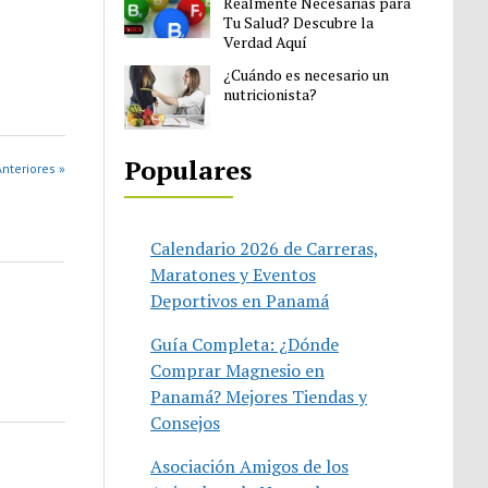
Realmente Necesarias para
Tu Salud? Descubre la
Verdad Aquí
¿Cuándo es necesario un
nutricionista?
Populares
nteriores »
Calendario 2026 de Carreras,
Maratones y Eventos
Deportivos en Panamá
Guía Completa: ¿Dónde
Comprar Magnesio en
Panamá? Mejores Tiendas y
Consejos
Asociación Amigos de los