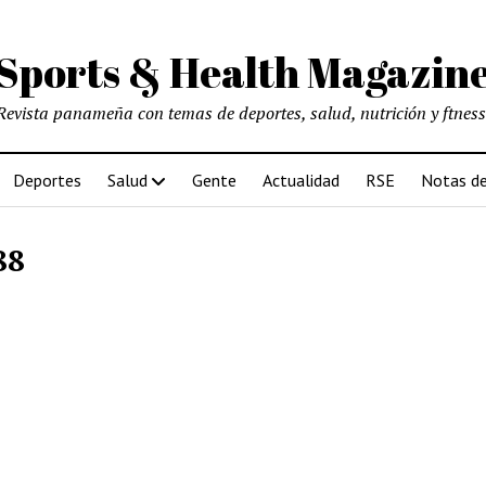
Sports & Health Magazin
Revista panameña con temas de deportes, salud, nutrición y ftness
Deportes
Salud
Gente
Actualidad
RSE
Notas de
88