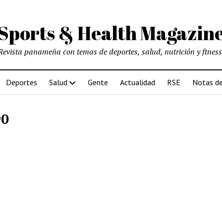
Sports & Health Magazin
Revista panameña con temas de deportes, salud, nutrición y ftness
Deportes
Salud
Gente
Actualidad
RSE
Notas de
90