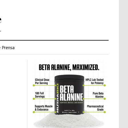
e
.
 Prensa