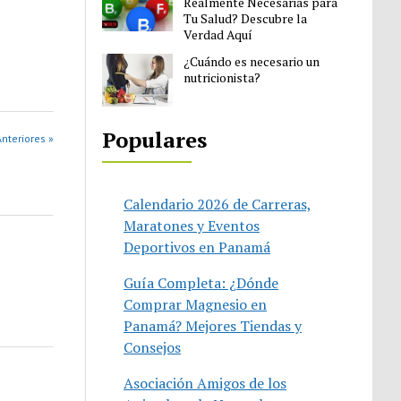
Realmente Necesarias para
Tu Salud? Descubre la
Verdad Aquí
¿Cuándo es necesario un
nutricionista?
Populares
nteriores »
Calendario 2026 de Carreras,
Maratones y Eventos
Deportivos en Panamá
Guía Completa: ¿Dónde
Comprar Magnesio en
Panamá? Mejores Tiendas y
Consejos
Asociación Amigos de los