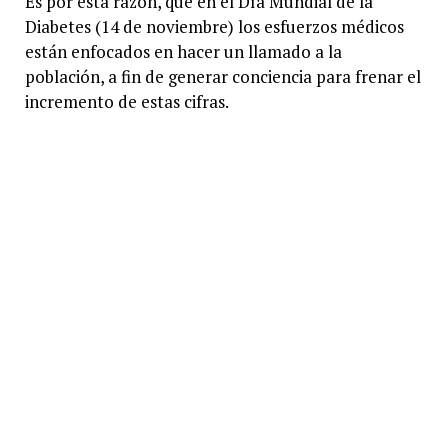
Es por esta razón, que en el Día Mundial de la
Diabetes (14 de noviembre) los esfuerzos médicos
están enfocados en hacer un llamado a la
población, a fin de generar conciencia para frenar el
incremento de estas cifras.