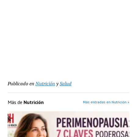
Publicado en
Nutrición
y
Salud
Más de
Nutrición
Más entradas en Nutrición »