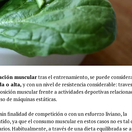
ación muscular
tras el entrenamiento, se puede consider
a o alta,
y con un nivel de resistencia considerable: traves
eposición muscular frente a actividades deportivas relacion
so de máquinas estáticas.
 sin finalidad de competición o con un esfuerzo liviano, la
tido, ya que el consumo muscular en estos casos no es tal
ios. Habitualmente, a través de una dieta equilibrada se 