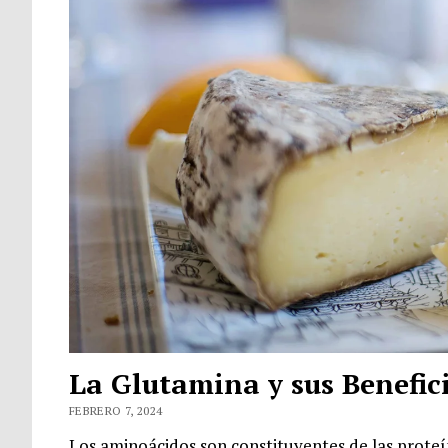
La Glutamina y sus Benefic
FEBRERO 7, 2024
Los aminoácidos son constituyentes de las proteí