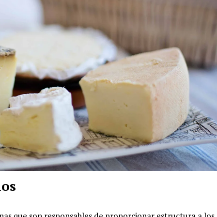
ios
nas que son responsables de proporcionar estructura a los 