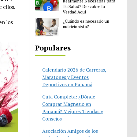
Realmente Necesarias para
Tu Salud? Descubre la
 ellos.
Verdad Aquí
¿Cuándo es necesario un
en los
nutricionista?
Populares
Calendario 2026 de Carreras,
Maratones y Eventos
Deportivos en Panamá
Guía Completa: ¿Dónde
Comprar Magnesio en
Panamá? Mejores Tiendas y
Consejos
Asociación Amigos de los