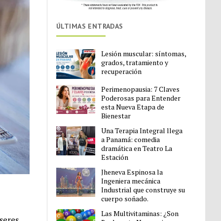
ÚLTIMAS ENTRADAS
Lesión muscular: síntomas,
grados, tratamiento y
recuperación
Perimenopausia: 7 Claves
Poderosas para Entender
esta Nueva Etapa de
Bienestar
Una Terapia Integral llega
a Panamá: comedia
dramática en Teatro La
Estación
Jheneva Espinosa la
Ingeniera mecánica
Industrial que construye su
cuerpo soñado.
Las Multivitaminas: ¿Son
seres