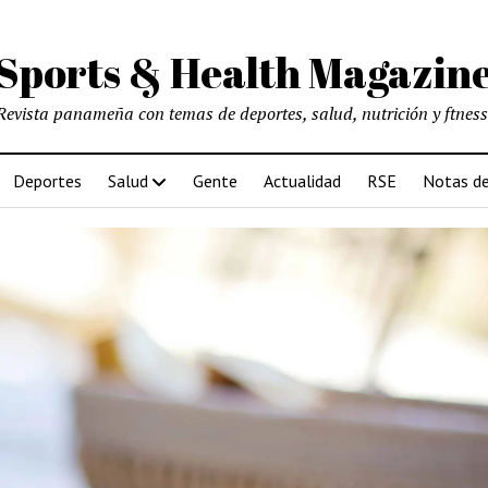
Sports & Health Magazin
Revista panameña con temas de deportes, salud, nutrición y ftness
Deportes
Salud
Gente
Actualidad
RSE
Notas de