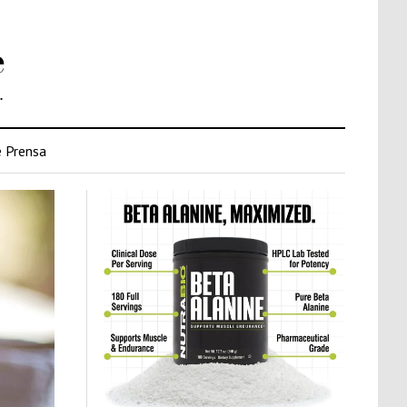
e
.
 Prensa