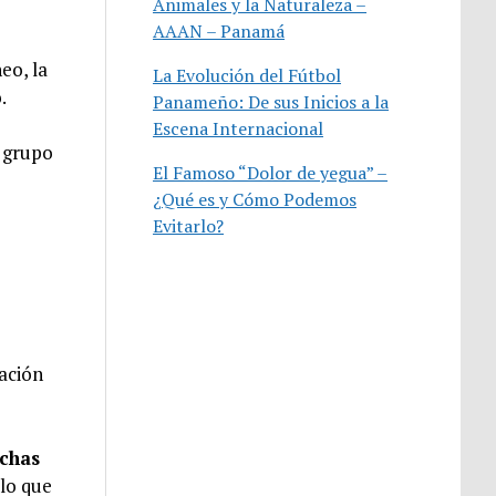
Animales y la Naturaleza –
AAAN – Panamá
eo, la
La Evolución del Fútbol
.
Panameño: De sus Inicios a la
Escena Internacional
l grupo
El Famoso “Dolor de yegua” –
¿Qué es y Cómo Podemos
Evitarlo?
tación
uchas
 lo que