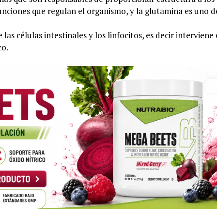
unciones que regulan el organismo, y la glutamina es uno de
s células intestinales y los linfocitos, es decir interviene 
co.