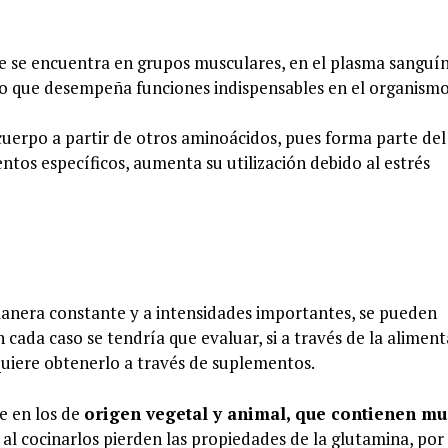
 se encuentra en grupos musculares, en el plasma sanguín
 lo que desempeña funciones indispensables en el organismo
 cuerpo a partir de otros aminoácidos, pues forma parte de
os específicos, aumenta su utilización debido al estrés
manera constante y a intensidades importantes, se pueden
En cada caso se tendría que evaluar, si a través de la alimen
equiere obtenerlo a través de suplementos.
e en los de
origen vegetal y animal, que contienen m
 al cocinarlos pierden las propiedades de la glutamina, por