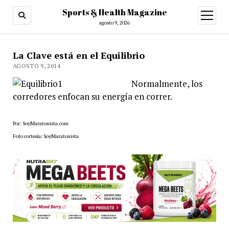
Sports & Health Magazine
abrir
menú
agosto 9, 2026
La Clave está en el Equilibrio
AGOSTO 9, 2014
Normalmente, los
corredores enfocan su energía en correr.
Por: SoyMaratonista.com
Foto cortesía: SoyMaratonista