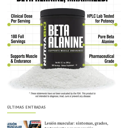
ÚLTIMAS ENTRADAS
Lesión muscular: síntomas, grados,