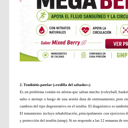
2. Tendinitis patelar («rodilla del saltador»)
Es un problema común en atletas que saltan mucho (voleyball, basketba
salto o aterraje o luego de una sesión dura de entrenamiento, pero e
cambios del tipo degenerativo en el tendón. El diagnóstico es también 
El tratamiento incluye rehabilitación, principalmente con ejercicios 
y protección del tendón (strap). Si no responde a las 12 semanas de tera