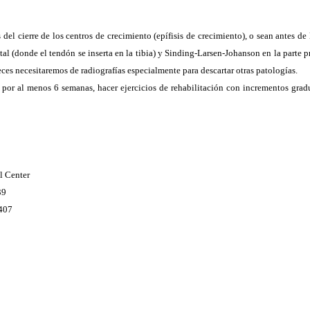
l cierre de los centros de crecimiento (epífisis de crecimiento), o sean antes de
tal (donde el tendón se inserta en la tibia) y Sinding-Larsen-Johanson en la parte 
veces necesitaremos de radiografías especialmente para descartar otras patologías.
) por al menos 6 semanas, hacer ejercicios de rehabilitación con incrementos gradu
 Center
39
407