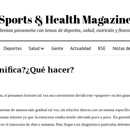
Sports & Health Magazin
Revista panameña con temas de deportes, salud, nutrición y ftness
Deportes
Salud
Gente
Actualidad
RSE
Notas de
gnifica?¿Qué hacer?
s, si pensamos lesiones tal vez sea conveniente dividir este «paquete» en dos gra
esentan de manera más gradual tal vez, sin relación directa con un trauma específi
auma mínimo ya que la estructura estaba siendo afectada poco a poco. En general
 en el transcurso de días o semanas. Para llegar a un diagnóstico particular, debe