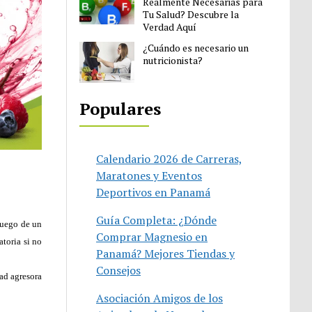
Realmente Necesarias para
Tu Salud? Descubre la
Verdad Aquí
¿Cuándo es necesario un
nutricionista?
Populares
Calendario 2026 de Carreras,
Maratones y Eventos
Deportivos en Panamá
Guía Completa: ¿Dónde
 luego de un
Comprar Magnesio en
toria si no
Panamá? Mejores Tiendas y
Consejos
dad agresora
Asociación Amigos de los