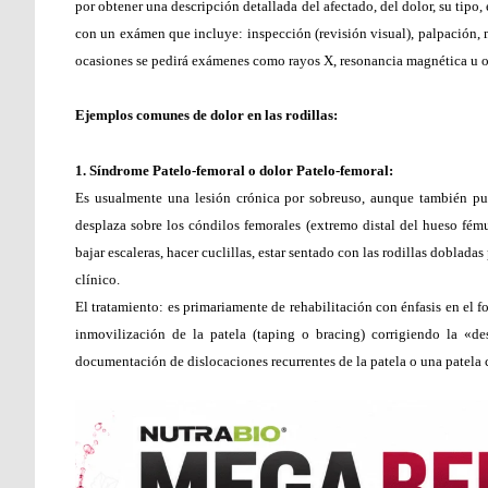
por obtener una descripción detallada del afectado, del dolor, su tipo
con un exámen que incluye: inspección (revisión visual), palpación, 
ocasiones se pedirá exámenes como rayos X, resonancia magnética u o
Ejemplos comunes de dolor en las rodillas:
1. Síndrome Patelo-femoral o dolor Patelo-femoral:
Es usualmente una lesión crónica por sobreuso, aunque también pue
desplaza sobre los cóndilos femorales (extremo distal del hueso fém
bajar escaleras, hacer cuclillas, estar sentado con las rodillas doblad
clínico.
El tratamiento: es primariamente de rehabilitación con énfasis en el 
inmovilización de la patela (taping o bracing) corrigiendo la «de
documentación de dislocaciones recurrentes de la patela o una patela 