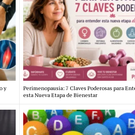
o y
Perimenopausia: 7 Claves Poderosas para En
esta Nueva Etapa de Bienestar